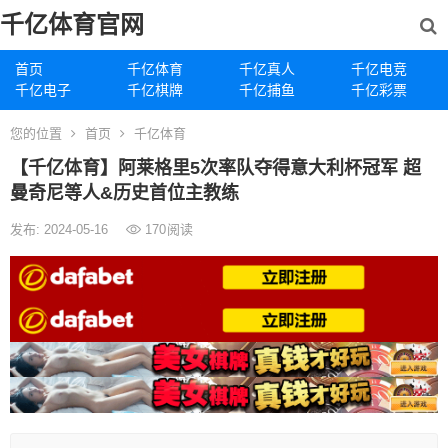
千亿体育官网
首页
千亿体育
千亿真人
千亿电竞
千亿电子
千亿棋牌
千亿捕鱼
千亿彩票
您的位置
首页
千亿体育
【千亿体育】阿莱格里5次率队夺得意大利杯冠军 超
曼奇尼等人&历史首位主教练
发布: 2024-05-16
170
阅读