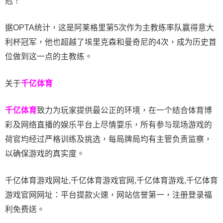
冠！
据OPTA统计，这是阿莱格里第5次作为主教练率队赢得意大
利杯冠军，他也超越了埃里克森和曼奇尼的4次，成为历史首
位做到这一点的主教练。
关于
千亿体育
千亿体育
致力为玩家提供最公正的环境，在一个结合体育博
彩及网络直播的娱乐平台上尽情耍乐，所有参与现场游戏的
荷官均经过严格训练及挑选，每局牌局均有主管负责监察，
以确保游戏的真实度。
千亿体育游戏网址,千亿体育游戏官网,千亿体育游戏,千亿体育
游戏官网网址：平台提款火速，网站信誉第一，注册登录福
利免费送。