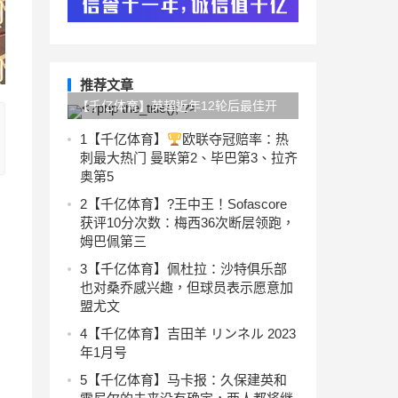
推荐文章
【千亿体育】英超近年12轮后最佳开
局：17/18赛季曼城、19/20利物浦34
1
【千亿体育】
欧联夺冠赔率：热
刺最大热门 曼联第2、毕巴第3、拉齐
分第一
奥第5
2
【千亿体育】?王中王！Sofascore
获评10分次数：梅西36次断层领跑，
姆巴佩第三
3
【千亿体育】佩杜拉：沙特俱乐部
也对桑乔感兴趣，但球员表示愿意加
盟尤文
4
【千亿体育】吉田羊 リンネル 2023
年1月号
5
【千亿体育】马卡报：久保建英和