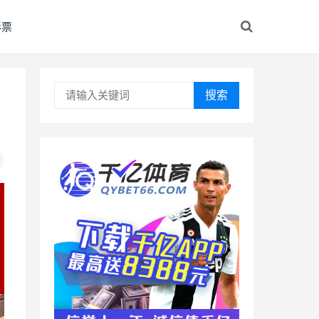
彩票
搜索