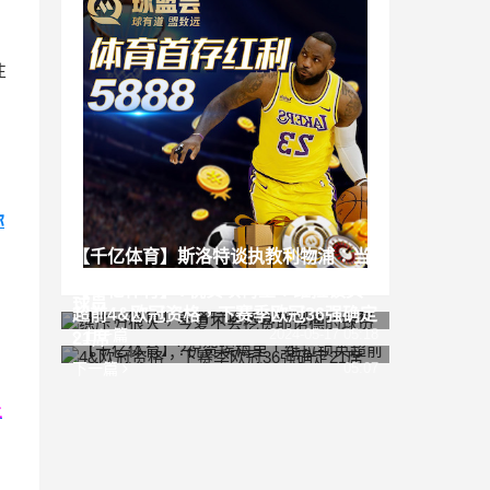
注
你
【千亿体育】斯洛特谈执教利物浦：当
教练压力很大，今夏不会挖费耶诺德的
【千亿体育】?祝贺埃梅里！维拉锁英
球员
超前4&欧冠资格，下赛季欧冠36强确定
上一篇
2024-05-17 05:18
21席
下一篇
05:07
让