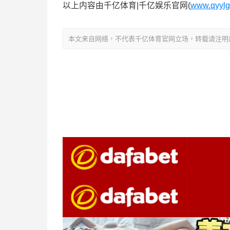
以上内容由千亿体育|千亿娱乐官网(
www.qyyl
本文来自网络，不代表千亿体育官网立场，转载请注明出处：https://