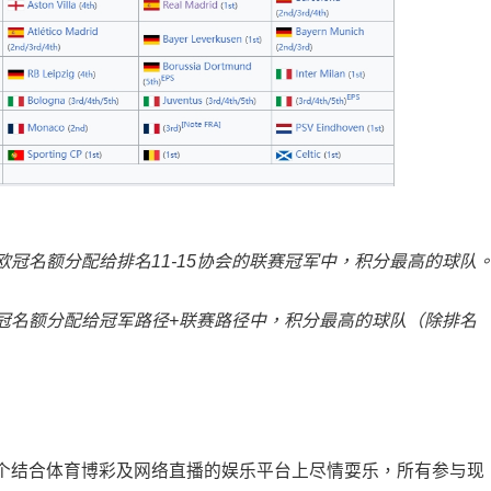
冠名额分配给排名11-15协会的联赛冠军中，积分最高的球队
冠名额分配给冠军路径+联赛路径中，积分最高的球队（除排名
个结合体育博彩及网络直播的娱乐平台上尽情耍乐，所有参与现