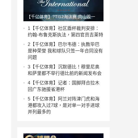
【千亿体育】?TI12淘汰赛:肉山毁一
生？三核肉山团漂亮配合 Liquid赢下首
1
【千亿体育】社区盾杯裁判安排：
约翰-布鲁克斯执法，第四官员吉莱特
局
2
【千亿体育】巴尔韦德：执教毕巴
是种荣誉 我和球队只签一年合同没有
问题
3
【千亿体育】沉默德比！穆里尼奥
和萨里都不举行德比前的新闻发布会
。
4
【千亿体育】记者：国脚拜合拉木
回广东驰援省港杯
5
【千亿体育】阿兰对阵津门虎和海
港都攻入过7球，是对单一对手进球
并列最多的