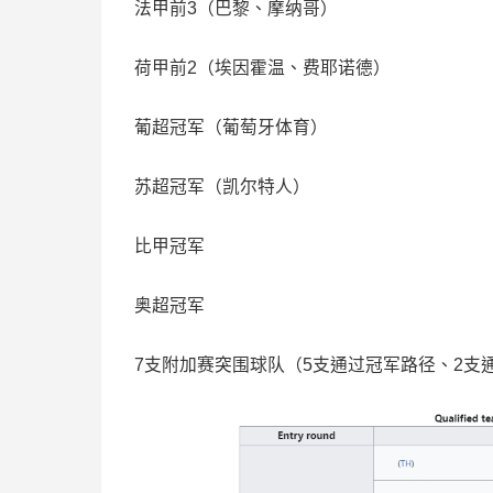
法甲前3（巴黎、摩纳哥）
荷甲前2（埃因霍温、费耶诺德）
葡超冠军（葡萄牙体育）
苏超冠军（凯尔特人）
比甲冠军
奥超冠军
7支附加赛突围球队（5支通过冠军路径、2支