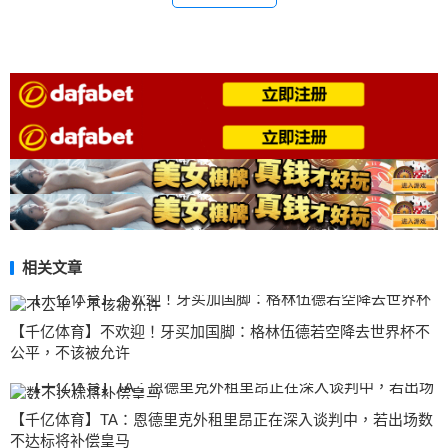
相关文章
【千亿体育】不欢迎！牙买加国脚：格林伍德若空降去世界杯不
公平，不该被允许
【千亿体育】TA：恩德里克外租里昂正在深入谈判中，若出场数
不达标将补偿皇马