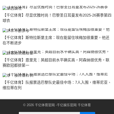
【千亿体育】尽显优雅时尚！巴黎圣日耳曼发布2025-26赛季第四
球衣
【千亿体育】斯特拉斯堡主席：现在能留住埃梅加很重要，他还
在不断进步
【千亿体育】恩里克：英超目前水平确实高，阿森纳很优秀，联
赛欧冠都排第一
【千亿体育】队报票选巴黎队史最佳中场：7人入围，维蒂尼亚、
维拉蒂在列
© 2026
千亿体育官网
-千亿娱乐官网
千亿体育