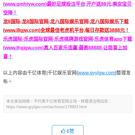
(www.qmhtyw.com)最好足球投注平台,开户送88元,美女宝贝
空降！
龙8国际-龙8国际官网-龙八国际娱乐官网-龙八国际娱乐下载
(www.l8gjw.com)全球最佳老虎机平台,每日存款送3888元！
乐虎国际-乐虎国际官网-乐虎棋牌游戏官网-乐虎体育app下载
(www.lhgjgw.com)真人百家乐连赢,最高88888,让您喜上加
喜！
以上内容由千亿体育|千亿娱乐官网(
www.qyylgw.com
)整理发
布。
本文来自网络，不代表千亿体育官网立场，转载请注明出处：
https://www.qyylgw.com/archives/179903.html
6
赞