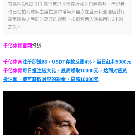
直播吧5月29日讯 弗里克已非常接近成为巴萨新帅，而记者
也已经拍到球队主席拉波尔塔与弗里克在盛美利亚酒店餐厅
享用晚餐之后同时离开的视频，报道称两人晚餐用时3小时
之久。
千亿体育官网
报道
千亿体育
注册即送88，
USDT存款反赠4%，当日红利5000元
千亿体育
每日投注送大礼，最高领取10000元，达到对应的
投注额，即可获取对应的彩金，最高10000元