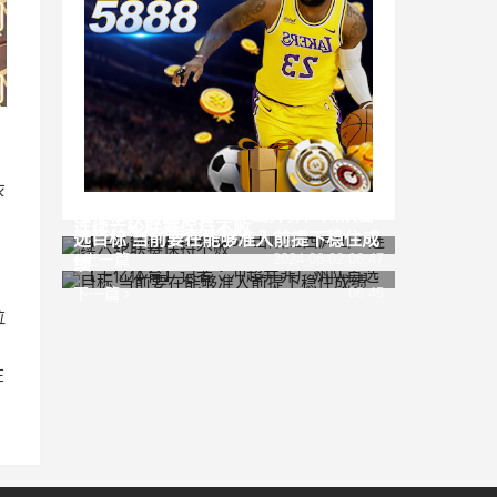
【千亿体育】广州队5:2击败江西庐山，
【千亿体育】记者：冲超并非广州队首
连续六轮联赛保持不败
选目标 当前要在能够准入前提下稳住成
上一篇
2024-06-02 06:47
绩
下一篇
06:45
在