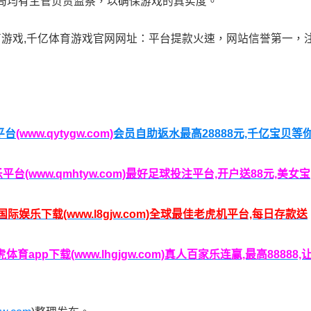
局均有主管负责监察，以确保游戏的真实度。
育游戏,千亿体育游戏官网网址：平台提款火速，网站信誉第一，
平台
(www.qytygw.com)
会员自助返水最高28888元,千亿宝贝等
(www.qmhtyw.com)最好足球投注平台,开户送88元,美女宝
娱乐下载(www.l8gjw.com)全球最佳老虎机平台,每日存款送
pp下载(www.lhgjgw.com)真人百家乐连赢,最高88888,