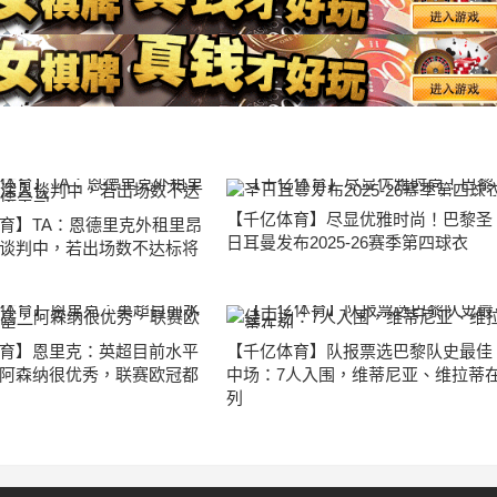
【千亿体育】尽显优雅时尚！巴黎圣
育】TA：恩德里克外租里昂
日耳曼发布2025-26赛季第四球衣
谈判中，若出场数不达标将
育】恩里克：英超目前水平
【千亿体育】队报票选巴黎队史最佳
阿森纳很优秀，联赛欧冠都
中场：7人入围，维蒂尼亚、维拉蒂
列