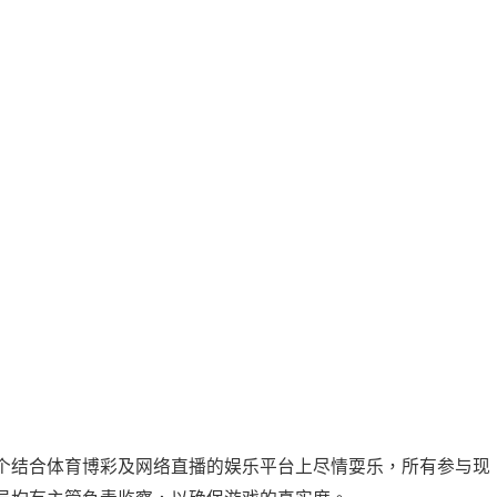
个结合体育博彩及网络直播的娱乐平台上尽情耍乐，所有参与现