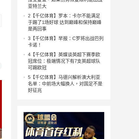
他还在
亚特兰大
2
【千亿体育】罗本：卡尔不能满足
于踢了1场好球 达到巅峰和保持巅峰
是两回事
3
【千亿体育】早报：C罗将出战巴列
卡诺！
4
【千亿体育】英媒谈英超下赛季欧
冠席位：极端情况下有7支英超球队
可踢欧冠
5
【千亿体育】马德兴解析澳大利亚
名单：中前场大幅换人，对国足不是
好征兆