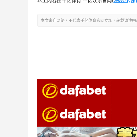
以上内容由千亿体育|千亿娱乐官网(
www.qyyl
本文来自网络，不代表千亿体育官网立场，转载请注明出处：https://