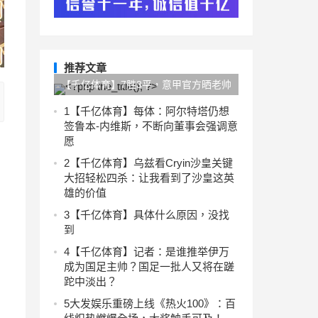
推荐文章
【千亿体育】7胜3平，意甲官方晒老帅
拉涅利带罗马过去10轮联赛不败海报
1
【千亿体育】每体：阿尔特塔仍想
签鲁本-内维斯，不断向董事会强调意
愿
2
【千亿体育】乌兹看Cryin沙皇关键
大招轻松四杀：让我看到了沙皇这英
雄的价值
3
【千亿体育】具体什么原因，没找
到
4
【千亿体育】记者：是谁推举伊万
成为国足主帅？国足一批人又将在蹉
跎中淡出？
5
大发娱乐重磅上线《热火100》：百