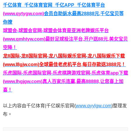
千亿体育_千亿体育官网_千亿APP_千亿体育平台
(www.qytygw.com)
会员自助返水最高28888元,千亿宝贝等
你撩
球盟会-球盟会官网-球盟会体育是亚洲老牌娱乐平台
(www.qmhtyw.com)最好足球投注平台,开户送88元,美女宝贝
空降！
龙8国际-龙8国际官网-龙八国际娱乐官网-龙八国际娱乐下载
(www.l8gjw.com)全球最佳老虎机平台,每日存款送3888元！
乐虎国际-乐虎国际官网-乐虎棋牌游戏官网-乐虎体育app下载
(www.lhgjgw.com)真人百家乐连赢,最高88888,让您喜上加
喜！
以上内容由千亿体育|千亿娱乐官网(
www.qyylgw.com
)整理发
布。