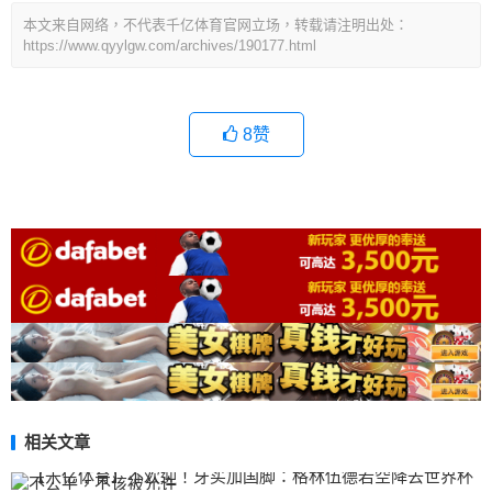
本文来自网络，不代表千亿体育官网立场，转载请注明出处：
https://www.qyylgw.com/archives/190177.html
8
赞
相关文章