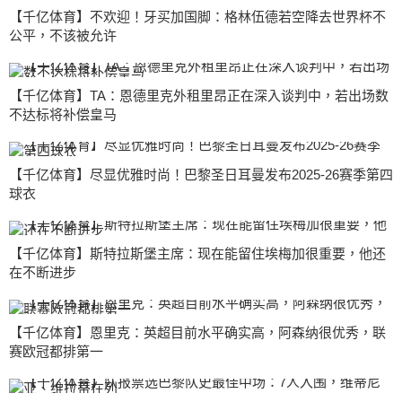
【千亿体育】不欢迎！牙买加国脚：格林伍德若空降去世界杯不
公平，不该被允许
【千亿体育】TA：恩德里克外租里昂正在深入谈判中，若出场数
不达标将补偿皇马
【千亿体育】尽显优雅时尚！巴黎圣日耳曼发布2025-26赛季第四
球衣
【千亿体育】斯特拉斯堡主席：现在能留住埃梅加很重要，他还
在不断进步
【千亿体育】恩里克：英超目前水平确实高，阿森纳很优秀，联
赛欧冠都排第一