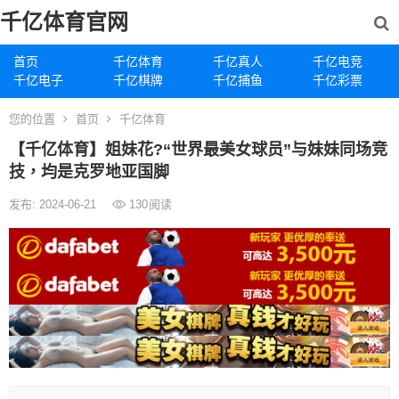
千亿体育官网
首页
千亿体育
千亿真人
千亿电竞
千亿电子
千亿棋牌
千亿捕鱼
千亿彩票
您的位置
首页
千亿体育
【千亿体育】姐妹花?“世界最美女球员”与妹妹同场竞
技，均是克罗地亚国脚
发布: 2024-06-21
130
阅读