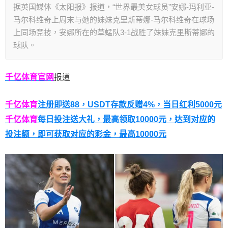
据英国媒体《太阳报》报道，“世界最美女球员”安娜-玛利亚-
马尔科维奇上周末与她的妹妹克里斯蒂娜-马尔科维奇在球场
上同场竞技，安娜所在的草蜢队3-1战胜了妹妹克里斯蒂娜的
球队。
千亿体育官网
报道
千亿体育
注册即送88，
USDT存款反赠4%，当日红利5000元
千亿体育
每日投注送大礼，最高领取10000元，达到对应的
投注额，即可获取对应的彩金，最高10000元