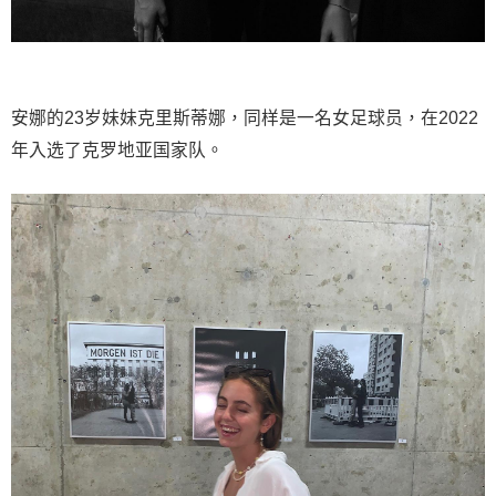
安娜的23岁妹妹克里斯蒂娜，同样是一名女足球员，在2022
年入选了克罗地亚国家队。