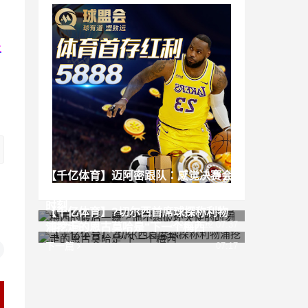
让
【千亿体育】迈阿密跟队：感觉决赛会
是梅西的最后一舞，他不想破坏天使的
时刻
【千亿体育】?切尔西首席球探称利物
上一篇
2024-07-12 07:37
浦挖走的恩古莫哈是“下一个梅西”
下一篇
07:17