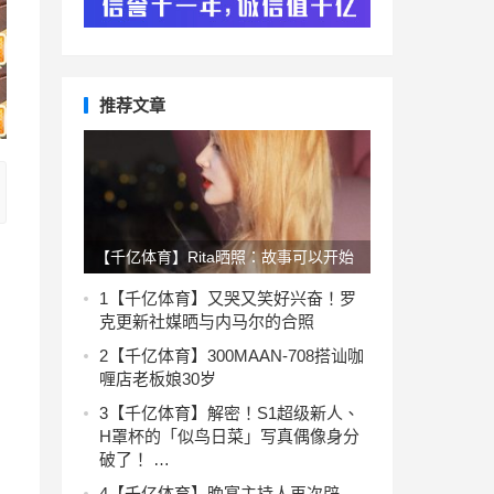
推荐文章
【千亿体育】Rita晒照：故事可以开始
了吗～
1
【千亿体育】又哭又笑好兴奋！罗
克更新社媒晒与内马尔的合照
2
【千亿体育】300MAAN-708搭讪咖
喱店老板娘30岁
3
【千亿体育】解密！S1超级新人、
H罩杯的「似鸟日菜」写真偶像身分
破了！ …
4
【千亿体育】晚宴主持人再次辟