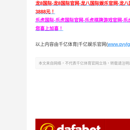
龙8国际-龙8国际官网-龙八国际娱乐官网-龙八国际
3888元！
乐虎国际-乐虎国际官网-乐虎棋牌游戏官网-乐虎体育a
您喜上加喜！
以上内容由千亿体育|千亿娱乐官网(
www.qyyl
本文来自网络，不代表千亿体育官网立场，转载请注明出处：https://