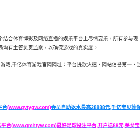
个结合体育博彩及网络直播的娱乐平台上尽情耍乐，所有参与现
局均有主管负责监察，以确保游戏的真实度。
育游戏,千亿体育游戏官网网址：平台提款火速，网站信誉第一，
平台
(www.qytygw.com)
会员自助返水最高28888元,千亿宝贝等
(www.qmhtyw.com)最好足球投注平台,开户送88元,美女宝