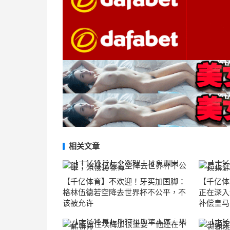
相关文章
【千亿体育】不欢迎！牙买加国脚：
【千亿体
格林伍德若空降去世界杯不公平，不
正在深入
该被允许
补偿皇马