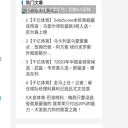
热门文章
【千亿体育】全面压制！巴黎4-0亚特
兰大：射门22-7，射正13-2，进球机会
1
【千亿体育】SofaScore本轮英超最
佳阵容：马奎尔领衔曼联3将入选，
10-0
尼尔森上榜
2
【千亿体育】马卡列皇马夏窗重
点：签姆巴佩、阿方索 续约克罗斯
外租居勒尔…
注
3
【千亿体育】?2023年中国金球奖候
选：武磊、韦世豪入选，颜骏凌、谭
龙在列
4
【千亿体育】走马上任！记者：新
任球队经理科莫利已抵达尤文总部
5
大发体育-巴洛特利：梅西只要没退
你
役就是最强的 我常常只付出20%的能
力，大发助力你的致富之路！