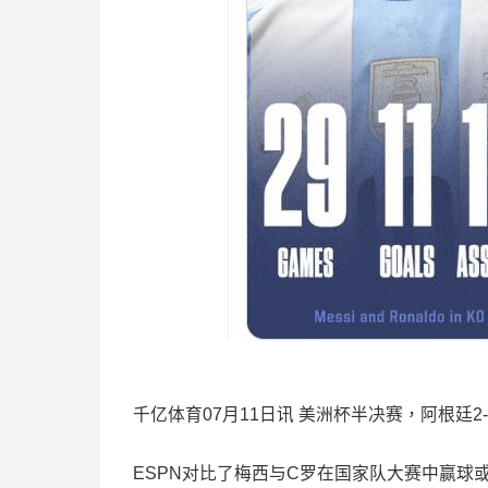
千亿体育07月11日讯 美洲杯半决赛，阿根廷
ESPN对比了梅西与C罗在国家队大赛中赢球或