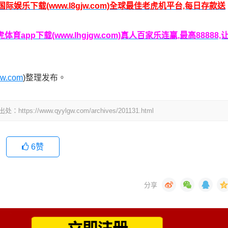
娱乐下载(www.l8gjw.com)全球最佳老虎机平台,每日存款送
pp下载(www.lhgjgw.com)真人百家乐连赢,最高88888,
gw.com
)整理发布。
www.qyylgw.com/archives/201131.html
6
赞