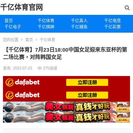
千亿体育官网
首页
千亿体育
千亿真人
千亿电竞
千亿电子
千亿棋牌
千亿捕鱼
千亿彩票
您的位置
首页
千亿体育
【千亿体育】7月23日18:00中国女足迎来东亚杯的第
二场比赛，对阵韩国女足
发布: 2022-07-23
275
阅读