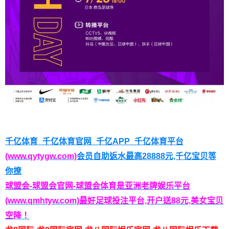
千亿体育_千亿体育官网_千亿APP_千亿体育平台
(www.qytygw.com)
会员自助返水最高28888元,千亿宝贝等
你撩
球盟会-球盟会官网-球盟会体育是亚洲老牌娱乐平台
(www.qmhtyw.com)最好足球投注平台,开户送88元,美女宝贝
空降！