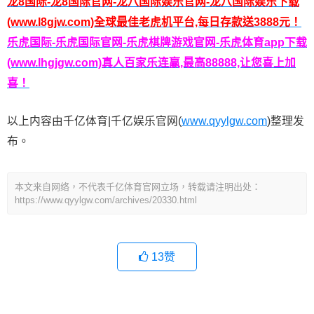
龙8国际-龙8国际官网-龙八国际娱乐官网-龙八国际娱乐下载
(www.l8gjw.com)全球最佳老虎机平台,每日存款送3888元！
乐虎国际-乐虎国际官网-乐虎棋牌游戏官网-乐虎体育app下载
(www.lhgjgw.com)真人百家乐连赢,最高88888,让您喜上加
喜！
以上内容由千亿体育|千亿娱乐官网(
www.qyylgw.com
)整理发
布。
本文来自网络，不代表千亿体育官网立场，转载请注明出处：
https://www.qyylgw.com/archives/20330.html
13
赞