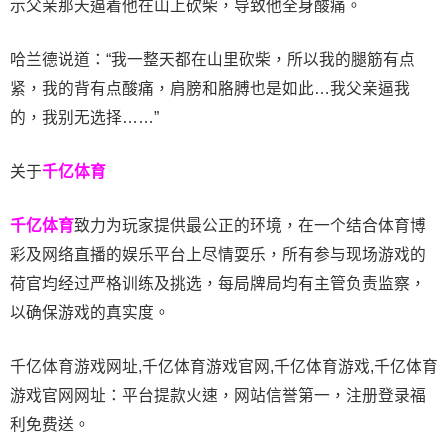
示父亲那天逼着他在山上砍柴，导致他全身酸痛。
哈兰德说道：“我一整天都在山里砍柴，所以我的腿筋有点
紧，我的背有点酸痛，肩膀和胳膊也是如此…我父亲逼我
的，我别无选择……”
关于
千亿体育
千亿体育
致力为玩家提供最公正的环境，在一个结合体育博
彩及网络直播的娱乐平台上尽情耍乐，所有参与现场游戏的
荷官均经过严格训练及挑选，每局牌局均有主管负责监察，
以确保游戏的真实度。
千亿体育游戏网址,千亿体育游戏官网,千亿体育游戏,千亿体育
游戏官网网址：平台提款火速，网站信誉第一，注册登录福
利免费送。