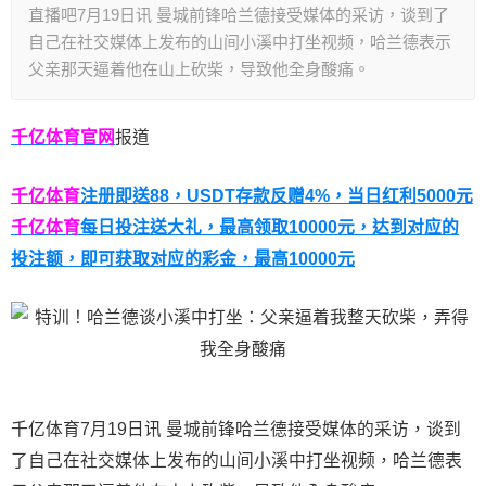
直播吧7月19日讯 曼城前锋哈兰德接受媒体的采访，谈到了
自己在社交媒体上发布的山间小溪中打坐视频，哈兰德表示
父亲那天逼着他在山上砍柴，导致他全身酸痛。
千亿体育官网
报道
千亿体育
注册即送88，
USDT存款反赠4%，当日红利5000元
千亿体育
每日投注送大礼，最高领取10000元，达到对应的
投注额，即可获取对应的彩金，最高10000元
千亿体育7月19日讯 曼城前锋哈兰德接受媒体的采访，谈到
了自己在社交媒体上发布的山间小溪中打坐视频，哈兰德表