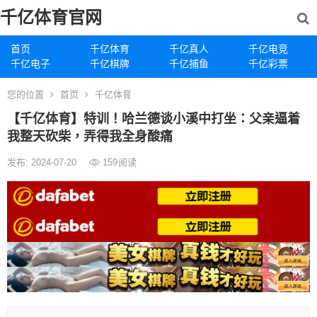
千亿体育官网
首页
千亿体育
千亿真人
千亿电竞
千亿电子
千亿棋牌
千亿捕鱼
千亿彩票
您的位置
首页
千亿体育
【千亿体育】特训！哈兰德谈小溪中打坐：父亲逼着
我整天砍柴，弄得我全身酸痛
发布: 2024-07-20
159
阅读