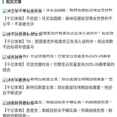
相关文章
【千亿体育】不欢迎！牙买加国脚：格林伍德若空降去世界杯不
公平，不该被允许
【千亿体育】TA：恩德里克外租里昂正在深入谈判中，若出场数
不达标将补偿皇马
【千亿体育】尽显优雅时尚！巴黎圣日耳曼发布2025-26赛季第四
球衣
【千亿体育】斯特拉斯堡主席：现在能留住埃梅加很重要，他还
在不断进步
【千亿体育】恩里克：英超目前水平确实高，阿森纳很优秀，联
赛欧冠都排第一