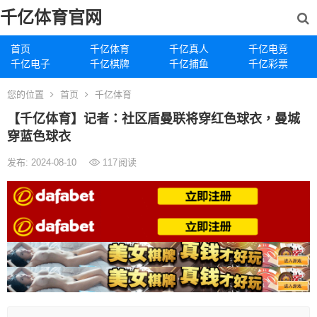
千亿体育官网
首页
千亿体育
千亿真人
千亿电竞
千亿电子
千亿棋牌
千亿捕鱼
千亿彩票
您的位置
首页
千亿体育
【千亿体育】记者：社区盾曼联将穿红色球衣，曼城
穿蓝色球衣
发布: 2024-08-10
117
阅读