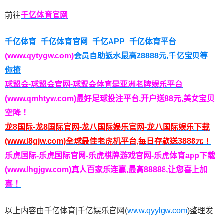
前往
千亿体育
官网
千亿体育_千亿体育官网_千亿APP_千亿体育平台
(www.qytygw.com)
会员自助返水最高28888元,千亿宝贝等
你撩
球盟会-球盟会官网-球盟会体育是亚洲老牌娱乐平台
(www.qmhtyw.com)最好足球投注平台,开户送88元,美女宝贝
空降！
龙8国际-龙8国际官网-龙八国际娱乐官网-龙八国际娱乐下载
(www.l8gjw.com)全球最佳老虎机平台,每日存款送3888元！
乐虎国际-乐虎国际官网-乐虎棋牌游戏官网-乐虎体育app下载
(www.lhgjgw.com)真人百家乐连赢,最高88888,让您喜上加
喜！
以上内容由千亿体育|千亿娱乐官网(
www.qyylgw.com
)整理发