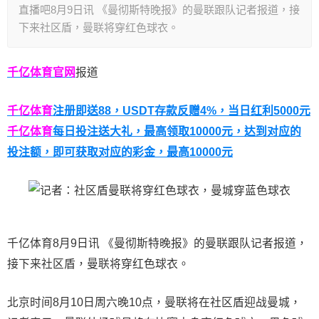
直播吧8月9日讯 《曼彻斯特晚报》的曼联跟队记者报道，接
下来社区盾，曼联将穿红色球衣。
千亿体育官网
报道
千亿体育
注册即送88，
USDT存款反赠4%，当日红利5000元
千亿体育
每日投注送大礼，最高领取10000元，达到对应的
投注额，即可获取对应的彩金，最高10000元
千亿体育8月9日讯 《曼彻斯特晚报》的曼联跟队记者报道，
接下来社区盾，曼联将穿红色球衣。
北京时间8月10日周六晚10点，曼联将在社区盾迎战曼城，