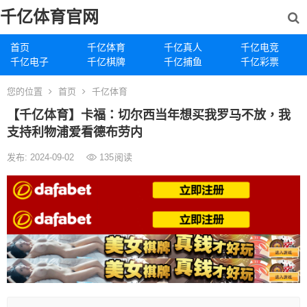
千亿体育官网
首页
千亿体育
千亿真人
千亿电竞
千亿电子
千亿棋牌
千亿捕鱼
千亿彩票
您的位置
首页
千亿体育
【千亿体育】卡福：切尔西当年想买我罗马不放，我
支持利物浦爱看德布劳内
发布: 2024-09-02
135
阅读