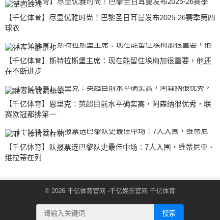
【千亿体育】尽显优雅时尚！巴黎圣日耳曼发布2025-26赛季第四
球衣
【千亿体育】斯特拉斯堡主席：现在能留住埃梅加很重要，他还
在不断进步
【千亿体育】恩里克：英超目前水平确实高，阿森纳很优秀，联
赛欧冠都排第一
【千亿体育】队报票选巴黎队史最佳中场：7人入围，维蒂尼亚、
维拉蒂在列
© 2026
千亿体育官网
-千亿娱乐官网
千亿体育
搜索