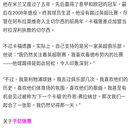
他在米兰又度过了五年，先后赢得了意甲和欧冠的冠军，最
后在2008年退役。终其球员生涯，他没有踢过英超比赛，尽
管在阿布拉莫维奇入主切尔西的前两年，卡福曾差点加盟当
时拉涅利执教的切尔西。
不过卡福透露，实际上，自己支持的是另一家英超俱乐部。
他说：“我仍然关注着英超联赛，我喜欢看德布劳内的比赛
——他球踢得是如此轻松，令人印象深刻。”
“不过，我是利物浦球迷。我去过俱乐部几次，我喜欢他们的
历史，喜欢他们体育场的氛围，喜欢他们的歌曲。我甚至有
机会见过被称为‘下一个卡福’的乔恩-弗拉纳甘。那次我们一
起合了一张影。我仍然记得那一天。”
关于
千亿体育