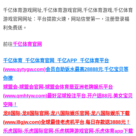
千亿体育游戏网址,千亿体育游戏官网,千亿体育游戏,千亿体育
游戏官网网址：平台提款火速，网站信誉第一，注册登录福
利免费送。
前往
千亿体育
官网
千亿体育_千亿体育官网_千亿APP_千亿体育平台
(www.qytygw.com)
会员自助返水最高28888元,千亿宝贝等
你撩
球盟会-球盟会官网-球盟会体育是亚洲老牌娱乐平台
(www.qmhtyw.com)最好足球投注平台,开户送88元,美女宝贝
空降！
龙8国际-龙8国际官网-龙八国际娱乐官网-龙八国际娱乐下载
(www.l8gjw.com)全球最佳老虎机平台,每日存款送3888元！
乐虎国际-乐虎国际官网-乐虎棋牌游戏官网-乐虎体育app下载