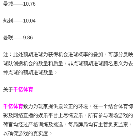
曼城——10.76
热刺——10.04
曼联——9.86
注：此处预期进球为获得机会进球概率的叠加，可部分反映
球队创造机会的数量和质量，非点球预期进球顾名思义为去
掉点球的预期进球数量。
关于
千亿体育
千亿体育
致力为玩家提供最公正的环境，在一个结合体育博
彩及网络直播的娱乐平台上尽情耍乐，所有参与现场游戏的
荷官均经过严格训练及挑选，每局牌局均有主管负责监察，
以确保游戏的真实度。