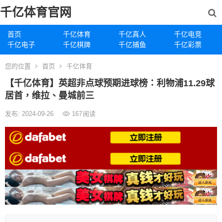
千亿体育官网
首页
千亿体育
千亿真人
千亿电竞
千亿电子
千亿棋牌
千亿捕鱼
千亿彩票
您的位置
首页
千亿体育
【千亿体育】英超非点球预期进球榜：利物浦11.29球
居首，维拉、曼城前三
发布: 2024-09-26
167
阅读