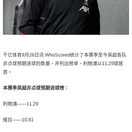
千亿体育9月26日讯 WhoScored统计了本赛季至今英超各队
非点球预期进球的数量，并列出榜单，利物浦以11.29球居
首。
本赛季英超非点球预期进球榜：
利物浦——11.29
维拉——10.81