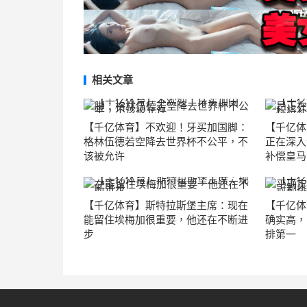
相关文章
【千亿体育】不欢迎！牙买加国脚：
【千亿体
格林伍德若空降去世界杯不公平，不
正在深入
该被允许
补偿皇马
【千亿体育】斯特拉斯堡主席：现在
【千亿体
能留住埃梅加很重要，他还在不断进
确实高，
步
排第一