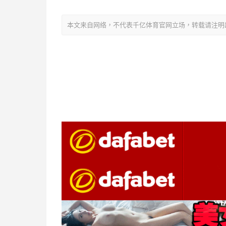
本文来自网络，不代表千亿体育官网立场，转载请注明出处：https://