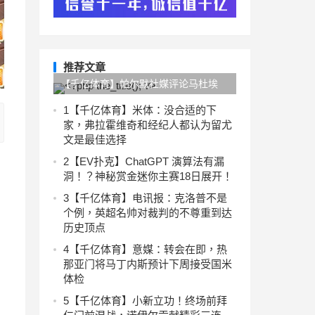
推荐文章
【千亿体育】帕尔默社媒评论马杜埃
凯：祝你未来好运，我的伙计
1
【千亿体育】米体：没合适的下
家，弗拉霍维奇和经纪人都认为留尤
文是最佳选择
2
【EV扑克】ChatGPT 演算法有漏
洞！？神秘赏金迷你主赛18日展开！
3
【千亿体育】电讯报：克洛普不是
个例，英超名帅对裁判的不尊重到达
历史顶点
4
【千亿体育】意媒：转会在即，热
那亚门将马丁内斯预计下周接受国米
体检
5
【千亿体育】小新立功！终场前拜