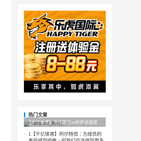
热门文章
【千亿体育】吉达国民vs哈萨征服首
发：马赫雷斯、圣马、菲米先发，国民
1
【千亿体育】阿尔特塔：为球员的
表现感到骄傲，但我们应该得到更多