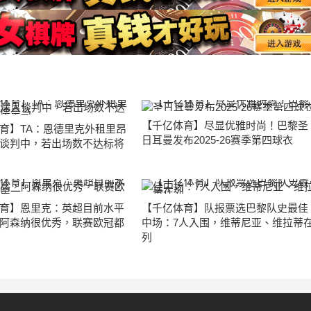
【千亿体育】尽显优雅时尚！巴黎圣
育】TA：恩德里克外租里昂
日耳曼发布2025-26赛季第四球衣
谈判中，若出场数不达标将
育】恩里克：英超目前水平
【千亿体育】队报票选巴黎队史最佳
阿森纳很优秀，联赛欧冠都
中场：7人入围，维蒂尼亚、维拉蒂
列