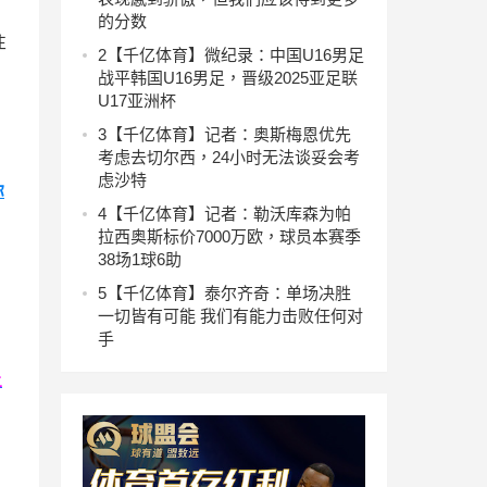
7外援
的分数
注
2
【千亿体育】微纪录：中国U16男足
战平韩国U16男足，晋级2025亚足联
U17亚洲杯
3
【千亿体育】记者：奥斯梅恩优先
考虑去切尔西，24小时无法谈妥会考
虑沙特
你
4
【千亿体育】记者：勒沃库森为帕
拉西奥斯标价7000万欧，球员本赛季
38场1球6助
5
【千亿体育】泰尔齐奇：单场决胜
一切皆有可能 我们有能力击败任何对
手
让