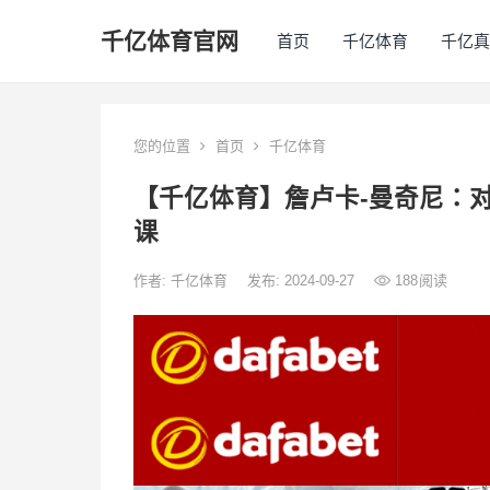
千亿体育官网
首页
千亿体育
千亿真
您的位置
首页
千亿体育
【千亿体育】詹卢卡-曼奇尼：
课
作者:
千亿体育
发布: 2024-09-27
188
阅读