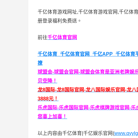
千亿体育游戏网址,千亿体育游戏官网,千亿体
册登录福利免费送。
前往
千亿体育
官网
千亿体育_千亿体育官网_千亿APP_千亿体育
撩
球盟会-球盟会官网-球盟会体育是亚洲老牌娱乐平台
贝空降！
龙8国际-龙8国际官网-龙八国际娱乐官网-龙八国际
3888元！
乐虎国际-乐虎国际官网-乐虎棋牌游戏官网-乐虎体育a
您喜上加喜！
以上内容由千亿体育|千亿娱乐官网(
www.qyyl