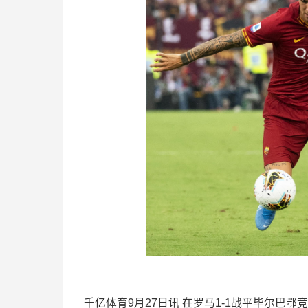
千亿体育9月27日讯 在罗马1-1战平毕尔巴