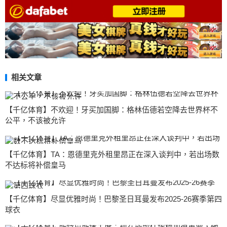
相关文章
【千亿体育】不欢迎！牙买加国脚：格林伍德若空降去世界杯不
公平，不该被允许
【千亿体育】TA：恩德里克外租里昂正在深入谈判中，若出场数
不达标将补偿皇马
【千亿体育】尽显优雅时尚！巴黎圣日耳曼发布2025-26赛季第四
球衣