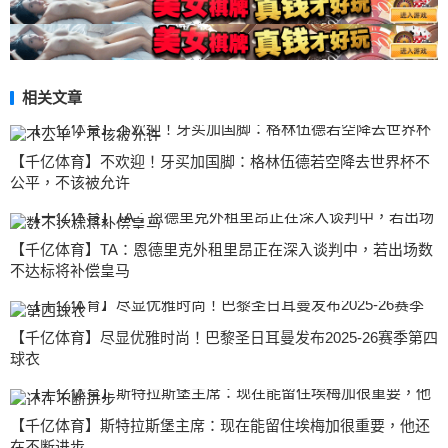
相关文章
【千亿体育】不欢迎！牙买加国脚：格林伍德若空降去世界杯不
公平，不该被允许
【千亿体育】TA：恩德里克外租里昂正在深入谈判中，若出场数
不达标将补偿皇马
【千亿体育】尽显优雅时尚！巴黎圣日耳曼发布2025-26赛季第四
球衣
【千亿体育】斯特拉斯堡主席：现在能留住埃梅加很重要，他还
在不断进步