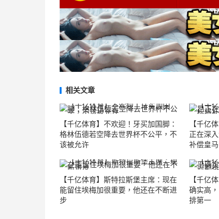
相关文章
【千亿体育】不欢迎！牙买加国脚：
【千亿体
格林伍德若空降去世界杯不公平，不
正在深入
该被允许
补偿皇马
【千亿体育】斯特拉斯堡主席：现在
【千亿体
能留住埃梅加很重要，他还在不断进
确实高，
步
排第一