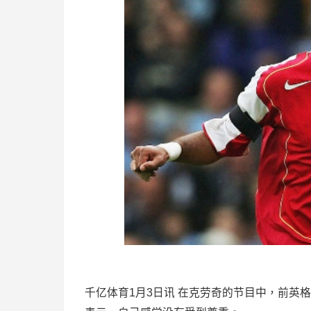
千亿体育1月3日讯 在克劳奇的节目中，前英