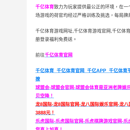
千亿体育
致力为玩家提供最公正的环境，在一
场游戏的荷官均经过严格训练及挑选，每局牌
千亿体育游戏网址,千亿体育游戏官网,千亿体
册登录福利免费送。
前往
千亿体育
官网
千亿体育_千亿体育官网_千亿APP_千亿体育
撩
球盟会-球盟会官网-球盟会体育是亚洲老牌娱乐平台
贝空降！
龙8国际-龙8国际官网-龙八国际娱乐官网-龙八国际
3888元！
乐虎国际-乐虎国际官网-乐虎棋牌游戏官网-乐虎体育a
您喜上加喜！