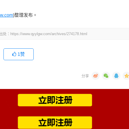
gw.com
)整理发布。
www.qyylgw.com/archives/274178.html
1
赞