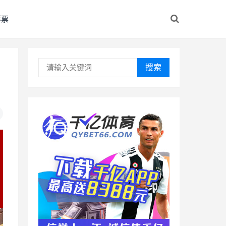
彩票
搜索