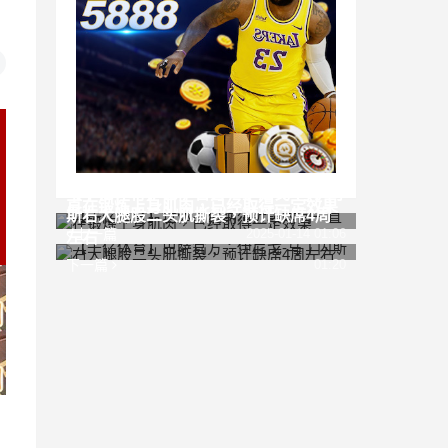
【千亿体育】世体：伯纳尔近段时间一
【千亿体育】巴萨官方：伊尼戈-马丁内
直在锻炼上身肌肉，已经取得一定效果
斯右大腿股二头肌撕裂，预计缺席4周
上一篇
2025-01-14 01:06
左右
下一篇
01:20