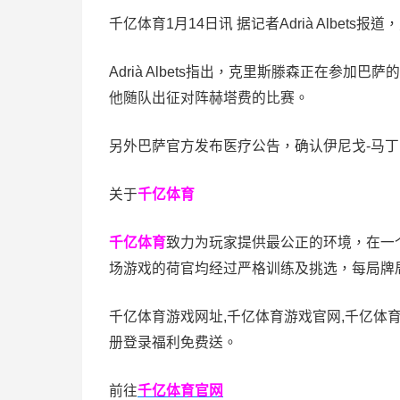
千亿体育1月14日讯 据记者Adrià Albet
Adrià Albets指出，克里斯滕森正在参
他随队出征对阵赫塔费的比赛。
另外巴萨官方发布医疗公告，确认伊尼戈-马
关于
千亿体育
千亿体育
致力为玩家提供最公正的环境，在一
场游戏的荷官均经过严格训练及挑选，每局牌
千亿体育游戏网址,千亿体育游戏官网,千亿体
册登录福利免费送。
前往
千亿体育
官网