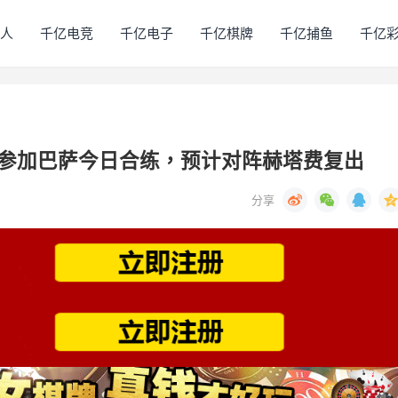
人
千亿电竞
千亿电子
千亿棋牌
千亿捕鱼
千亿
参加巴萨今日合练，预计对阵赫塔费复出