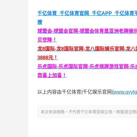
千亿体育_千亿体育官网_千亿APP_千亿体育
撩
球盟会-球盟会官网-球盟会体育是亚洲老牌娱乐平台
贝空降！
龙8国际-龙8国际官网-龙八国际娱乐官网-龙八国际
3888元！
乐虎国际-乐虎国际官网-乐虎棋牌游戏官网-乐虎体育a
您喜上加喜！
以上内容由千亿体育|千亿娱乐官网(
www.qyyl
本文来自网络，不代表千亿体育官网立场，转载请注明出处：https://