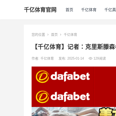
千亿体育官网
首页
千亿体育
千亿真
您的位置
首页
千亿体育
【千亿体育】记者：克里斯滕森
作者:
千亿体育
发布: 2025-01-14
129
阅读