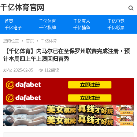
千亿体育官网
首页
千亿体育
千亿真人
千亿电竞
千亿电子
千亿棋牌
千亿捕鱼
千亿彩票
您的位置
首页
千亿体育
【千亿体育】内马尔已在圣保罗州联赛完成注册，预
计本周四上午上演回归首秀
发布: 2025-02-05
112
阅读