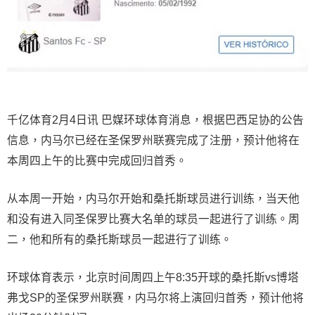
千亿体育2月4日讯 巴媒环球体育消息，根据巴西足协的公告
信息，内马尔已经在圣保罗州联赛完成了注册，预计他将在
本周四上午的比赛中完成回归首秀。
从本周一开始，内马尔开始和桑托斯球员进行训练，当天他
和没有进入同圣保罗比赛大名单的球员一起进行了训练。周
二，他和所有的桑托斯球员一起进行了训练。
环球体育表示，北京时间周四上午8:35开球的桑托斯vs博塔
弗戈SP的圣保罗州联赛，内马尔将上演回归首秀，预计他将