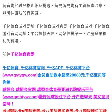
荷官均经过严格训练及挑选，每局牌局均有主管负责监察，
以确保游戏的真实度。
千亿体育游戏网址,千亿体育游戏官网,千亿体育游戏,千亿体育
游戏官网网址：平台提款火速，网站信誉第一，注册登录福
利免费送。
前往
千亿体育
官网
千亿体育_千亿体育官网_千亿APP_千亿体育平台
(www.qytygw.com)
会员自助返水最高28888元,千亿宝贝等
你撩
球盟会-球盟会官网-球盟会体育是亚洲老牌娱乐平台
(www.qmhtyw.com)最好足球投注平台,开户送88元,美女宝贝
空降！
龙8国际-龙8国际官网-龙八国际娱乐官网-龙八国际娱乐下载