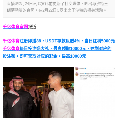
直播吧2月24日讯 C罗此前更新了社交媒体，晒出与沙特王
储萨勒曼的合照，在2月22日C罗出席了沙特的相关活动。
千亿体育官网
报道
千亿体育
注册即送88，
USDT存款反赠4%，当日红利5000元
千亿体育
每日投注送大礼，最高领取10000元，达到对应的
投注额，即可获取对应的彩金，最高10000元