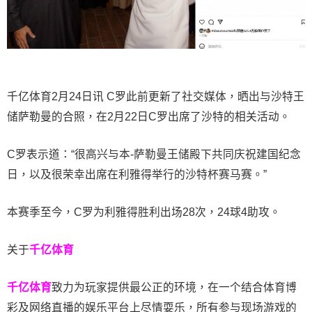
千亿体育2月24日讯 C罗此前更新了社交媒体，晒出与沙特王
储萨勒曼的合照，在2月22日C罗出席了沙特的相关活动。
C罗表示道：“很高兴与本-萨勒曼王储殿下共同庆祝建国纪念
日，以及很荣幸出席在利雅得举行的沙特杯赛马赛。”
本赛季至今，C罗为利雅得胜利出场28次，24球4助攻。
关于
千亿体育
千亿体育
致力为玩家提供最公正的环境，在一个结合体育博
彩及网络直播的娱乐平台上尽情耍乐，所有参与现场游戏的