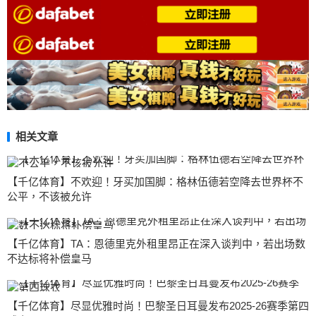
相关文章
【千亿体育】不欢迎！牙买加国脚：格林伍德若空降去世界杯不
公平，不该被允许
【千亿体育】TA：恩德里克外租里昂正在深入谈判中，若出场数
不达标将补偿皇马
【千亿体育】尽显优雅时尚！巴黎圣日耳曼发布2025-26赛季第四