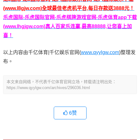
(www.l8gjw.com)全球最佳老虎机平台,每日存款送3888元！
乐虎国际-乐虎国际官网-乐虎棋牌游戏官网-乐虎体育app下载
(www.lhgjgw.com)真人百家乐连赢,最高88888,让您喜上加
喜！
以上内容由千亿体育|千亿娱乐官网(
www.qyylgw.com
)整理发
布。
本文来自网络，不代表千亿体育官网立场，转载请注明出处：
https://www.qyylgw.com/archives/296036.html
6
赞