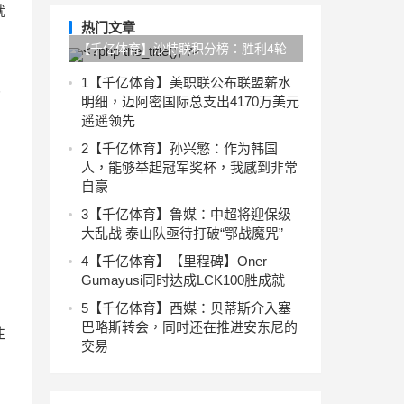
就
热门文章
【千亿体育】沙特联积分榜：胜利4轮
不败终结&距榜首8分，吉达联合领跑
1
【千亿体育】美职联公布联盟薪水
队
明细，迈阿密国际总支出4170万美元
遥遥领先
2
【千亿体育】孙兴慜：作为韩国
人，能够举起冠军奖杯，我感到非常
自豪
3
【千亿体育】鲁媒：中超将迎保级
大乱战 泰山队亟待打破“鄂战魔咒”
4
【千亿体育】【里程碑】Oner
Gumayusi同时达成LCK100胜成就
5
【千亿体育】西媒：贝蒂斯介入塞
巴略斯转会，同时还在推进安东尼的
注
交易