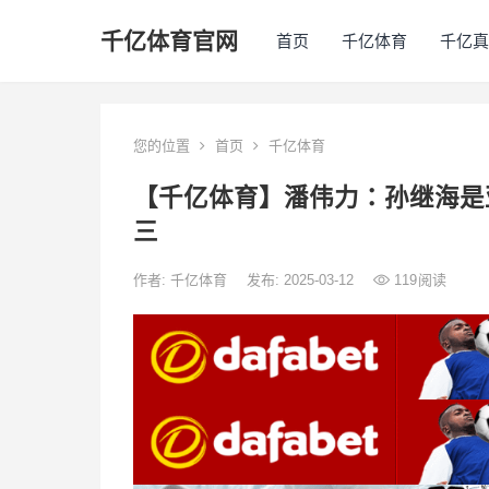
千亿体育官网
首页
千亿体育
千亿真
您的位置
首页
千亿体育
【千亿体育】潘伟力：孙继海是
三
作者:
千亿体育
发布: 2025-03-12
119
阅读