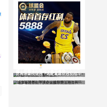
你
让
【千亿体育】
博主：塞鸟提前结束训
【千亿体育】媒体人：还有哪个俱乐部
练，在翻译的陪同下离开基地
比海港重视亚冠？这配置踢亚冠没战斗
上一篇
2025-03-12 03:59
力
下一篇
03:34