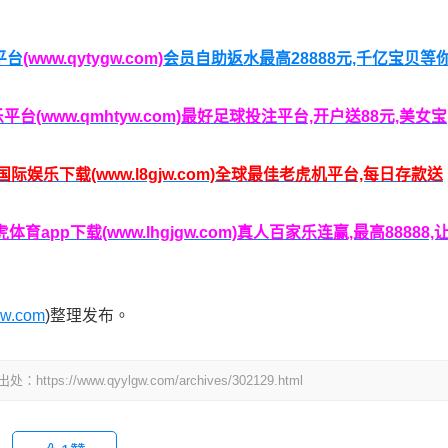
平台
(www.qytygw.com)
会员自助返水最高28888元,千亿宝贝等
(www.qmhtyw.com)最好足球投注平台,开户送88元,美女宝
娱乐下载(www.l8gjw.com)全球最佳老虎机平台,每日存款送
pp下载(www.lhgjgw.com)真人百家乐连赢,最高88888,
gw.com
)整理发布。
www.qyylgw.com/archives/302129.html