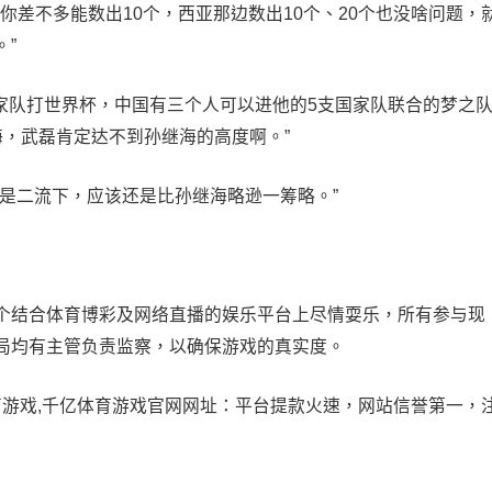
国你差不多能数出10个，西亚那边数出10个、20个也没啥问题，
”
家队打世界杯，中国有三个人可以进他的5支国家队联合的梦之
海，武磊肯定达不到孙继海的高度啊。”
是二流下，应该还是比孙继海略逊一筹略。”
个结合体育博彩及网络直播的娱乐平台上尽情耍乐，所有参与现
局均有主管负责监察，以确保游戏的真实度。
育游戏,千亿体育游戏官网网址：平台提款火速，网站信誉第一，