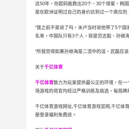
这50年，你起码能数出20个、30个球星，韩
是在欧洲证明过自己的身价达到过一个高位的。
“我之前不是说了吗，米卢当时说他带了5个国
名单，中国队只有3个人，就是范志毅、孙继
“所我觉得如果孙继海是二流中的话，武磊应该
关于
千亿体育
千亿体育
致力为玩家提供最公正的环境，在一
场游戏的荷官均经过严格训练及挑选，每局牌
千亿体育游戏网址,千亿体育游戏官网,千亿体
册登录福利免费送。