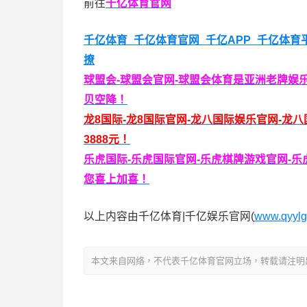
前往
千亿体育
官网
千亿体育_千亿体育官网_千亿APP_千亿体育
撩
球盟会-球盟会官网-球盟会体育是亚洲老牌娱乐平台
贝空降！
龙8国际-龙8国际官网-龙八国际娱乐官网-龙八国际
3888元！
乐虎国际-乐虎国际官网-乐虎棋牌游戏官网-乐虎体育a
您喜上加喜！
以上内容由千亿体育|千亿娱乐官网(
www.qyyl
本文来自网络，不代表千亿体育官网立场，转载请注明出处：https://