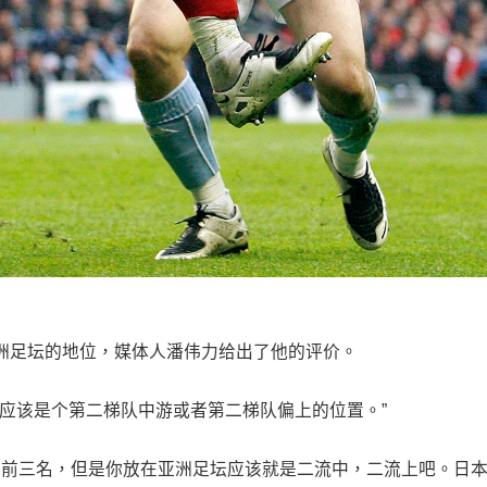
亚洲足坛的地位，媒体人潘伟力给出了他的评价。
应该是个第二梯队中游或者第二梯队偏上的位置。”
是前三名，但是你放在亚洲足坛应该就是二流中，二流上吧。日