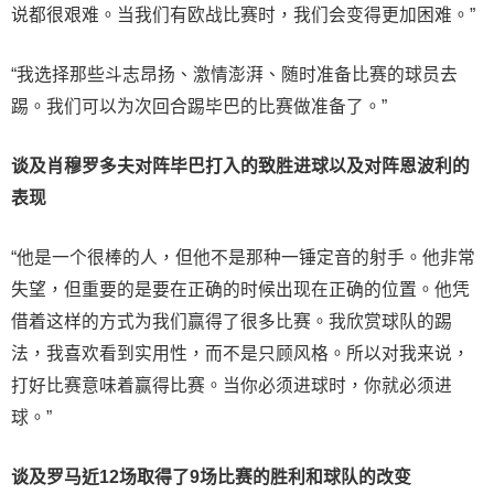
说都很艰难。当我们有欧战比赛时，我们会变得更加困难。”
“我选择那些斗志昂扬、激情澎湃、随时准备比赛的球员去
踢。我们可以为次回合踢毕巴的比赛做准备了。”
谈及肖穆罗多夫对阵毕巴打入的致胜进球以及对阵恩波利的
表现
“他是一个很棒的人，但他不是那种一锤定音的射手。他非常
失望，但重要的是要在正确的时候出现在正确的位置。他凭
借着这样的方式为我们赢得了很多比赛。我欣赏球队的踢
法，我喜欢看到实用性，而不是只顾风格。所以对我来说，
打好比赛意味着赢得比赛。当你必须进球时，你就必须进
球。”
谈及罗马近12场取得了9场比赛的胜利和球队的改变