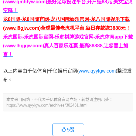
(www.qmhtyw.com)最好足球投注平台,开户送88元,美女宝贝
空降！
龙8国际-龙8国际官网-龙八国际娱乐官网-龙八国际娱乐下载
(www.l8gjw.com)全球最佳老虎机平台,每日存款送3888元！
乐虎国际-乐虎国际官网-乐虎棋牌游戏官网-乐虎体育app下载
(www.lhgjgw.com)真人百家乐连赢,最高88888,让您喜上加
喜！
以上内容由千亿体育|千亿娱乐官网(
www.qyylgw.com
)整理发
布。
本文来自网络，不代表千亿体育官网立场，转载请注明出处：
https://www.qyylgw.com/archives/302431.html
5
赞