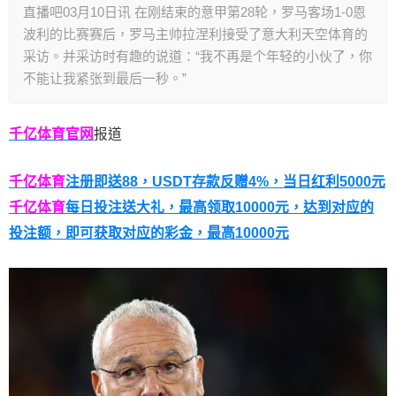
直播吧03月10日讯 在刚结束的意甲第28轮，罗马客场1-0恩
波利的比赛赛后，罗马主帅拉涅利接受了意大利天空体育的
采访。并采访时有趣的说道：“我不再是个年轻的小伙了，你
不能让我紧张到最后一秒。”
千亿体育官网
报道
千亿体育
注册即送88，
USDT存款反赠4%，当日红利5000元
千亿体育
每日投注送大礼，最高领取10000元，达到对应的
投注额，即可获取对应的彩金，最高10000元