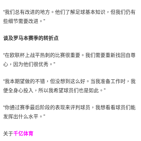
“我们总有改进的地方。他们了解足球基本知识，但我们仍有
些细节需要改进。”
谈及罗马本赛季的转折点
“在欧联杯上战平热刺的比赛很重要。我们需要重新找回自尊
心，因为他们很优秀。”
“我本期望做的不错，但没想到这么好。当我准备工作时，我
便全身心投入，所以我希望球员们也是如此。”
“你通过赛季最后阶段的表现来评判球员，我想看看球员们能
发挥出什么水平。”
关于
千亿体育