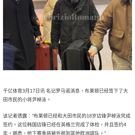
千亿体育3月17日讯 名记罗马诺消息，布莱顿已经签下了大
田市民的小将尹棹泳。
该记者透露：“布莱顿已经和大田市民的18岁边锋尹棹泳完成
签约。这位韩国边锋已经在英格兰完成了体检，并且签约4
年。据悉，他下赛季将被外租到其他欧洲球队。”