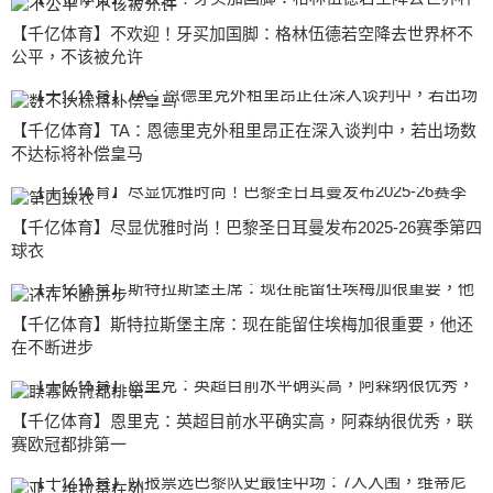
【千亿体育】不欢迎！牙买加国脚：格林伍德若空降去世界杯不
公平，不该被允许
【千亿体育】TA：恩德里克外租里昂正在深入谈判中，若出场数
不达标将补偿皇马
【千亿体育】尽显优雅时尚！巴黎圣日耳曼发布2025-26赛季第四
球衣
【千亿体育】斯特拉斯堡主席：现在能留住埃梅加很重要，他还
在不断进步
【千亿体育】恩里克：英超目前水平确实高，阿森纳很优秀，联
赛欧冠都排第一