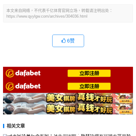
本文来自网络，不代表千亿体育官网立场，转载请注明出处：
https://www.qyylgw.com/archives/304036.html
6
赞
相关文章