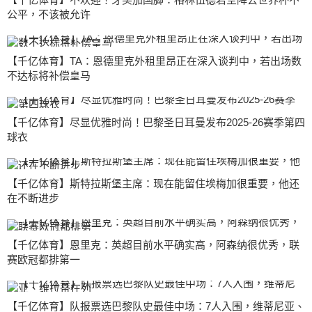
公平，不该被允许
【千亿体育】TA：恩德里克外租里昂正在深入谈判中，若出场数
不达标将补偿皇马
【千亿体育】尽显优雅时尚！巴黎圣日耳曼发布2025-26赛季第四
球衣
【千亿体育】斯特拉斯堡主席：现在能留住埃梅加很重要，他还
在不断进步
【千亿体育】恩里克：英超目前水平确实高，阿森纳很优秀，联
赛欧冠都排第一
【千亿体育】队报票选巴黎队史最佳中场：7人入围，维蒂尼亚、