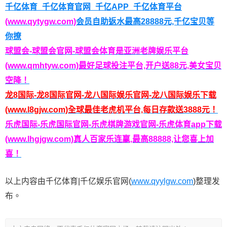
千亿体育_千亿体育官网_千亿APP_千亿体育平台
(www.qytygw.com)
会员自助返水最高28888元,千亿宝贝等
你撩
球盟会-球盟会官网-球盟会体育是亚洲老牌娱乐平台
(www.qmhtyw.com)最好足球投注平台,开户送88元,美女宝贝
空降！
龙8国际-龙8国际官网-龙八国际娱乐官网-龙八国际娱乐下载
(www.l8gjw.com)全球最佳老虎机平台,每日存款送3888元！
乐虎国际-乐虎国际官网-乐虎棋牌游戏官网-乐虎体育app下载
(www.lhgjgw.com)真人百家乐连赢,最高88888,让您喜上加
喜！
以上内容由千亿体育|千亿娱乐官网(
www.qyylgw.com
)整理发
布。