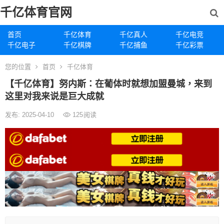
千亿体育官网
首页
千亿体育
千亿真人
千亿电竞
千亿电子
千亿棋牌
千亿捕鱼
千亿彩票
您的位置
首页
千亿体育
【千亿体育】努内斯：在葡体时就想加盟曼城，来到
这里对我来说是巨大成就
发布: 2025-04-10
125
阅读