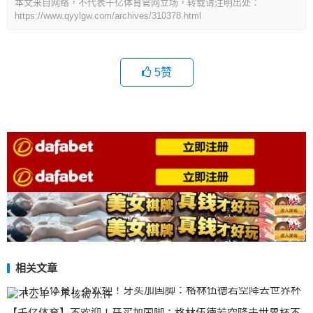
本文来自网络，不代表千亿体育官网立场，转载请注明出处：
https://www.qyylgw.com/archives/310378.html
5
赞
相关文章
【千亿体育】不欢迎！牙买加国脚：格林伍德若空降去世界杯不