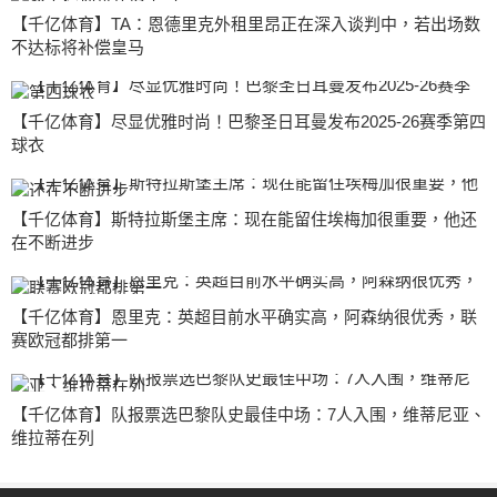
【千亿体育】TA：恩德里克外租里昂正在深入谈判中，若出场数
不达标将补偿皇马
【千亿体育】尽显优雅时尚！巴黎圣日耳曼发布2025-26赛季第四
球衣
【千亿体育】斯特拉斯堡主席：现在能留住埃梅加很重要，他还
在不断进步
【千亿体育】恩里克：英超目前水平确实高，阿森纳很优秀，联
赛欧冠都排第一
【千亿体育】队报票选巴黎队史最佳中场：7人入围，维蒂尼亚、
维拉蒂在列