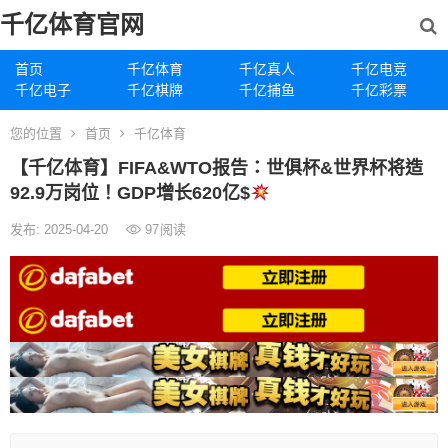
千亿体育官网
首页
千亿体育
千亿真人
千亿电竞
千亿电子
千亿棋牌
千亿捕鱼
千亿彩票
您的位置
首页
千亿体育
【千亿体育】FIFA&WTO报告：世俱杯&世界杯将造
92.9万岗位！GDP增长620亿$
发布: 2025-04-20
97
阅读