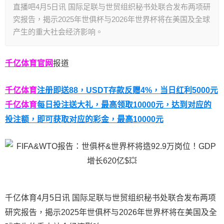
直播吧4月5日讯 国际足联与世贸组织秘书处联合发布两项研
究报告，揭示2025年世俱杯与2026年世界杯将在美国及全球
产生的重大社会经济影响。
千亿体育官网
报道
千亿体育
注册即送88，
USDT存款反赠4%，当日红利5000元
千亿体育
每日投注送大礼，最高领取10000元，达到对应的
投注额，即可获取对应的彩金，最高10000元
千亿体育4月5日讯 国际足联与世贸组织秘书处联合发布两项
研究报告，揭示2025年世俱杯与2026年世界杯将在美国及全