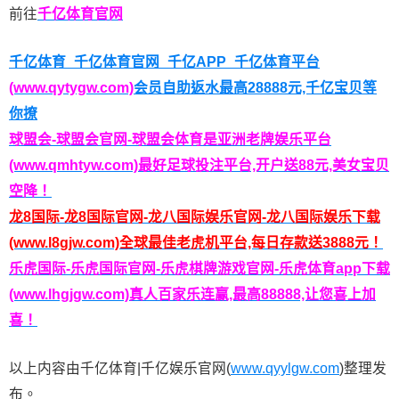
前往
千亿体育
官网
千亿体育_千亿体育官网_千亿APP_千亿体育平台
(www.qytygw.com)
会员自助返水最高28888元,千亿宝贝等
你撩
球盟会-球盟会官网-球盟会体育是亚洲老牌娱乐平台
(www.qmhtyw.com)最好足球投注平台,开户送88元,美女宝贝
空降！
龙8国际-龙8国际官网-龙八国际娱乐官网-龙八国际娱乐下载
(www.l8gjw.com)全球最佳老虎机平台,每日存款送3888元！
乐虎国际-乐虎国际官网-乐虎棋牌游戏官网-乐虎体育app下载
(www.lhgjgw.com)真人百家乐连赢,最高88888,让您喜上加
喜！
以上内容由千亿体育|千亿娱乐官网(
www.qyylgw.com
)整理发
布。