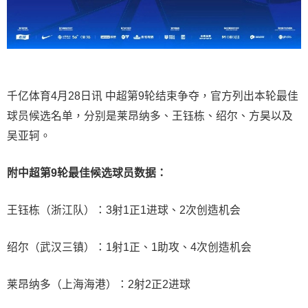
千亿体育4月28日讯
中超第9轮结束争夺，官方列出本轮最佳
球员候选名单，分别是莱昂纳多、王钰栋、绍尔、方昊以及
吴亚轲。
附中超第9轮最佳候选球员数据：
王钰栋（浙江队）：3射1正1进球、2次创造机会
绍尔（武汉三镇）：1射1正、1助攻、4次创造机会
莱昂纳多（上海海港）：2射2正2进球