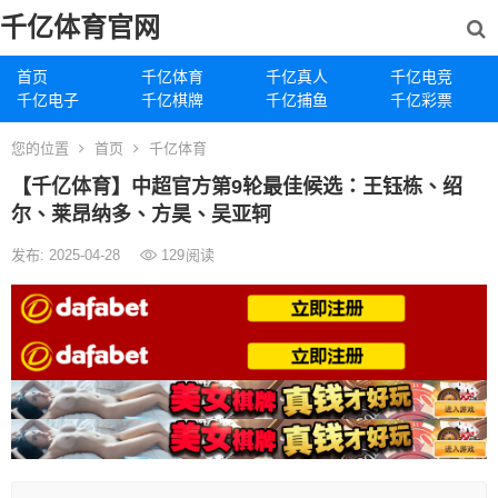
千亿体育官网
首页
千亿体育
千亿真人
千亿电竞
千亿电子
千亿棋牌
千亿捕鱼
千亿彩票
您的位置
首页
千亿体育
【千亿体育】中超官方第9轮最佳候选：王钰栋、绍
尔、莱昂纳多、方昊、吴亚轲
发布: 2025-04-28
129
阅读