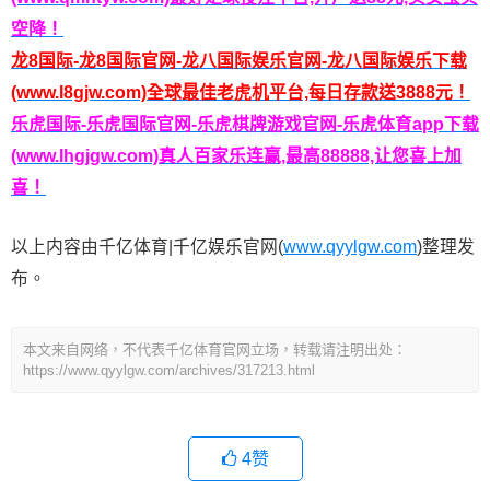
空降！
龙8国际-龙8国际官网-龙八国际娱乐官网-龙八国际娱乐下载
(www.l8gjw.com)全球最佳老虎机平台,每日存款送3888元！
乐虎国际-乐虎国际官网-乐虎棋牌游戏官网-乐虎体育app下载
(www.lhgjgw.com)真人百家乐连赢,最高88888,让您喜上加
喜！
以上内容由千亿体育|千亿娱乐官网(
www.qyylgw.com
)整理发
布。
本文来自网络，不代表千亿体育官网立场，转载请注明出处：
https://www.qyylgw.com/archives/317213.html
4
赞