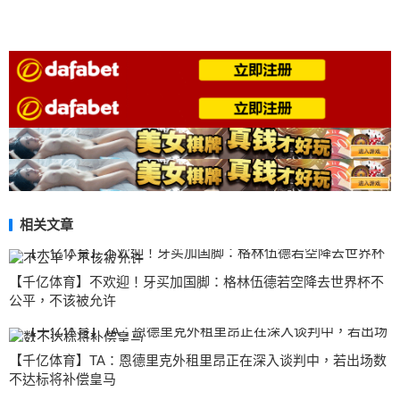
相关文章
【千亿体育】不欢迎！牙买加国脚：格林伍德若空降去世界杯不
公平，不该被允许
【千亿体育】TA：恩德里克外租里昂正在深入谈判中，若出场数
不达标将补偿皇马