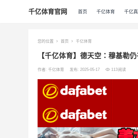
千亿体育官网
首页
千亿体育
千亿真
您的位置
首页
千亿体育
【千亿体育】德天空：穆基勒仍
作者:
千亿体育
发布: 2025-05-17
113
阅读