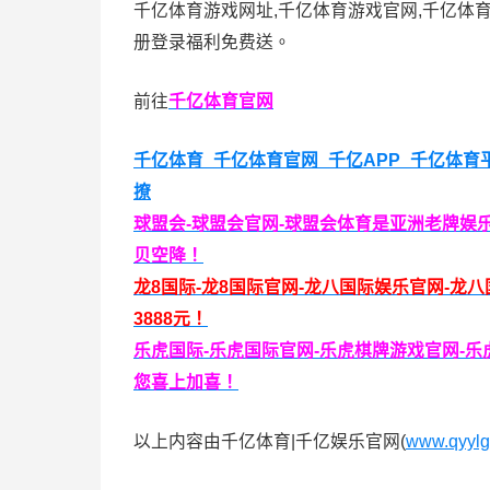
千亿体育游戏网址,千亿体育游戏官网,千亿体
册登录福利免费送。
前往
千亿体育
官网
千亿体育_千亿体育官网_千亿APP_千亿体育
撩
球盟会-球盟会官网-球盟会体育是亚洲老牌娱乐平台
贝空降！
龙8国际-龙8国际官网-龙八国际娱乐官网-龙八国际
3888元！
乐虎国际-乐虎国际官网-乐虎棋牌游戏官网-乐虎体育a
您喜上加喜！
以上内容由千亿体育|千亿娱乐官网(
www.qyyl