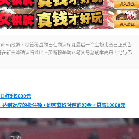
lettenberg报道，尽管穆基勒已在勒沃库森最后一个主场比赛日正式告
将在新主帅确认后做出。买断穆基勒这笔交易总成本高昂，他与巴
日红利5000元
，达到对应的投注额，即可获取对应的彩金，最高10000元