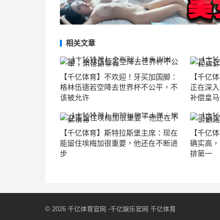
相关文章
【千亿体育】不欢迎！牙买加国脚：
【千亿体
格林伍德若空降去世界杯不公平，不
正在深入
该被允许
补偿皇马
【千亿体育】斯特拉斯堡主席：现在
【千亿体
能留住埃梅加很重要，他还在不断进
确实高，
步
排第一
© 2026
千亿体育官网
-千亿娱乐官网
千亿体育