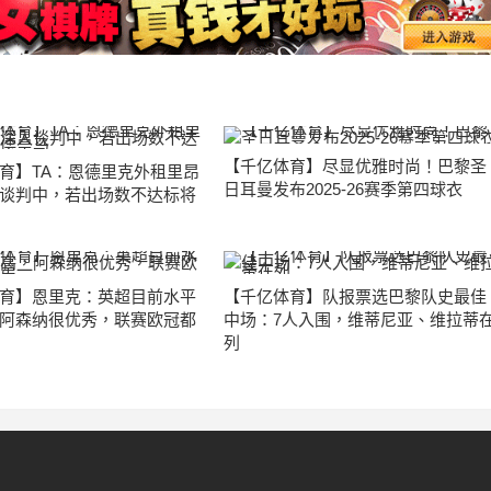
【千亿体育】尽显优雅时尚！巴黎圣
育】TA：恩德里克外租里昂
日耳曼发布2025-26赛季第四球衣
谈判中，若出场数不达标将
育】恩里克：英超目前水平
【千亿体育】队报票选巴黎队史最佳
阿森纳很优秀，联赛欧冠都
中场：7人入围，维蒂尼亚、维拉蒂
列