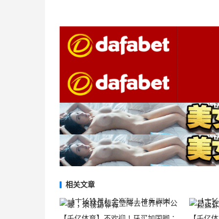
相关文章
【千亿体育】不欢迎！牙买加国脚：
【千亿体