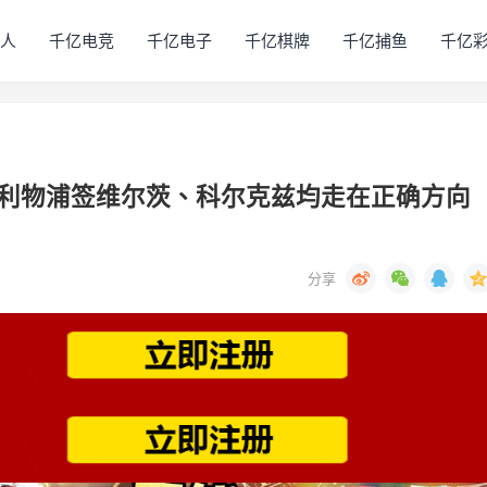
人
千亿电竞
千亿电子
千亿棋牌
千亿捕鱼
千亿
利物浦签维尔茨、科尔克兹均走在正确方向