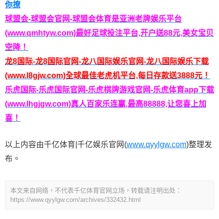
你撩
球盟会-球盟会官网-球盟会体育是亚洲老牌娱乐平台
(www.qmhtyw.com)最好足球投注平台,开户送88元,美女宝贝
空降！
龙8国际-龙8国际官网-龙八国际娱乐官网-龙八国际娱乐下载
(www.l8gjw.com)全球最佳老虎机平台,每日存款送3888元！
乐虎国际-乐虎国际官网-乐虎棋牌游戏官网-乐虎体育app下载
(www.lhgjgw.com)真人百家乐连赢,最高88888,让您喜上加
喜！
以上内容由千亿体育|千亿娱乐官网(
www.qyylgw.com
)整理发
布。
本文来自网络，不代表千亿体育官网立场，转载请注明出处：
https://www.qyylgw.com/archives/332432.html