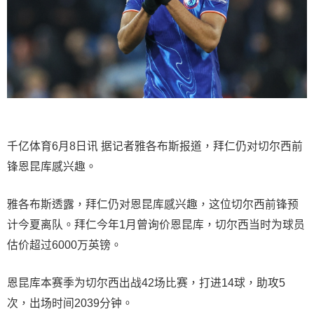
千亿体育6月8日讯 据记者雅各布斯报道，拜仁仍对切尔西前
锋恩昆库感兴趣。
雅各布斯透露，拜仁仍对恩昆库感兴趣，这位切尔西前锋预
计今夏离队。拜仁今年1月曾询价恩昆库，切尔西当时为球员
估价超过6000万英镑。
恩昆库本赛季为切尔西出战42场比赛，打进14球，助攻5
次，出场时间2039分钟。