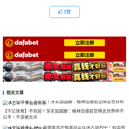
5
赞
相关文章
【千亿体育】不欢迎！牙买加国脚：格林伍德若空降去世界杯不
公平，不该被允许