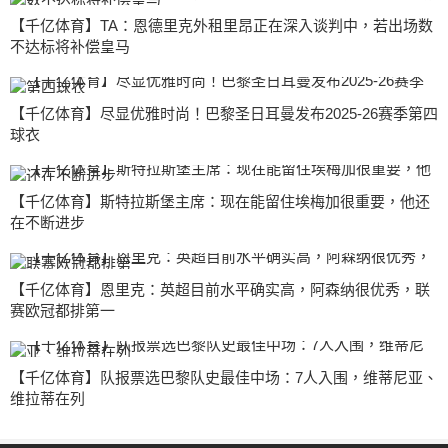
【千亿体育】TA：恩德里克外租里昂正在深入谈判中，若出场数
不达标将补偿皇马
【千亿体育】尽显优雅时尚！巴黎圣日耳曼发布2025-26赛季第四
球衣
【千亿体育】斯特拉斯堡主席：现在能留住埃梅加很重要，他还
在不断进步
【千亿体育】恩里克：英超目前水平确实高，阿森纳很优秀，联
赛欧冠都排第一
【千亿体育】队报票选巴黎队史最佳中场：7人入围，维蒂尼亚、
维拉蒂在列