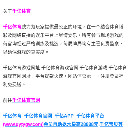
关于
千亿体育
千亿体育
致力为玩家提供最公正的环境，在一个结合体育博
彩及网络直播的娱乐平台上尽情耍乐，所有参与现场游戏的
荷官均经过严格训练及挑选，每局牌局均有主管负责监察，
以确保游戏的真实度。
千亿体育游戏网址,千亿体育游戏官网,千亿体育游戏,千亿体育
游戏官网网址：平台提款火速，网站信誉第一，注册登录福
利免费送。
前往
千亿体育
官网
千亿体育_千亿体育官网_千亿APP_千亿体育平台
(www.qytygw.com)
会员自助返水最高28888元,千亿宝贝等