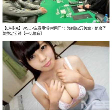
【EV扑克】WSOP主赛事“拖时间门”：为躺赚2万美金，他磨了
整整17分钟【千亿体育】