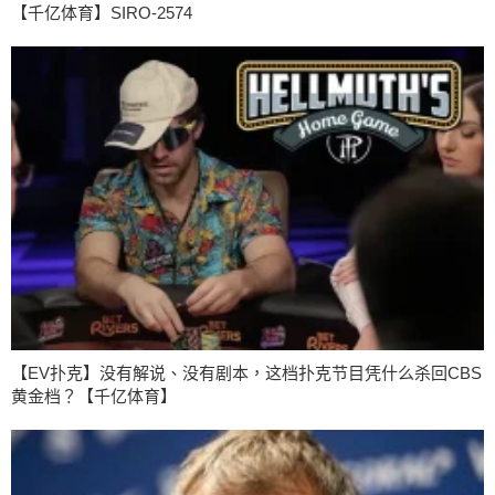
【千亿体育】SIRO-2574
【EV扑克】没有解说、没有剧本，这档扑克节目凭什么杀回CBS
黄金档？【千亿体育】