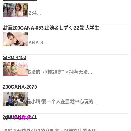
229SCUTE-264…
封面200GANA-853,出演者しずく 22歳 大学生
该番号
200GANA-8…
SIRO-4453
在美大学习书法的“小樱20岁”。拥有无法…
200GANA-2070
在新宿喊的是小晴!我一个人在游戏中心玩的…
200GANA-2871
关于
千亿体育