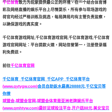
通过匹配软件认识的女朋友。以前交往的男朋…
千亿体育
致力为玩家提供最公正的环境，在一个结合体育博
彩及网络直播的娱乐平台上尽情耍乐，所有参与现场游戏的
荷官均经过严格训练及挑选，每局牌局均有主管负责监察，
以确保游戏的真实度。
千亿体育游戏网址,千亿体育游戏官网,千亿体育游戏,千亿体育
游戏官网网址：平台提款火速，网站信誉第一，注册登录福
利免费送。
前往
千亿体育
官网
千亿体育_千亿体育官网_千亿APP_千亿体育平台
(www.qytygw.com)
会员自助返水最高28888元,千亿宝贝等
你撩
球盟会-球盟会官网-球盟会体育是亚洲老牌娱乐平台
(www.qmhtyw.com)最好足球投注平台,开户送88元,美女宝贝