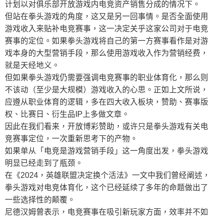
计划以对俱乐部开放游戏内电竞资产销售分成的情况下。
但站在拳头游戏的角度，这又是另一回事情。是否全面使用
游戏收入来贴补电竞赛事，这一决定关乎这家公司对于电竞
赛事的定位。如果拳头游戏将自己的第一方赛事看作是对游
戏本身的大型营销手段，那么使用游戏收入作为营销经费，
就是天经地义。
但如果拳头游戏仍需要强调电竞赛事的职业体育化，那么则
不该动（至少是大规模）游戏收入的心思。正如上文所说，
应遵从职业体育的逻辑，多在四大收入板块，赞助、赛事版
权、比赛日、衍生品IP上多做文章。
因此在我们看来，开放博彩赞助，或许只是拳头游戏有关电
竞赛事定位，一次重新思考下的产物。
如果单从「电竞是游戏营销手段」这一角度出发，拳头游戏
明显已经走到了瓶颈。
在《2024，英雄联盟决定换个活法》一文中我们曾经阐述，
拳头游戏对电竞体育化，这个已经延续了多年的命题做出了
一些选择性的颠覆。
尼德汉姆曾表示，电竞赛事在吸引新玩家方面，效率并不如