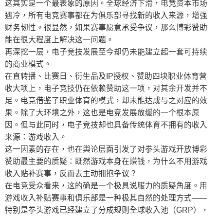
这其实是一个最表象的原因。全球经济下滑，电竞资本市场
遇冷，所有电竞赛事都在为俱乐部寻找新的收入来源，增强
财务韧性。很显然，如果赛事愿意承受争议，那么博彩赞助
能在很大程度上解决这一问题。
再深挖一层，电子竞技发展至今却仍未能建立起一套可持续
的商业模式。
在直转播、比赛日、衍生品及IP授权、赞助四块职业体育营
收大项上，电子竞技仍在依赖赞助这一项，对其余开发并不
足。电竞借鉴了职业体育的模式，却未能达成与之对应的效
果。除了大环境之外，这也是电竞发展放缓的一个根本原
因。但与此同时，电子竞技却也具备传统体育不拥有的收入
来源：游戏收入。
这一因素的存在，也在舆论层面引发了对拳头游戏开放博彩
赞助最主要的质疑：既然游戏本身在赚钱，为什么不用游戏
收入贴补赛事，反而去主动拥抱争议？
在电竞受众看来，这的确是一个极具说服力的质疑角度。用
游戏收入补贴赛事和俱乐部是一种极其自然的处理方式——
特别是拳头游戏已经建立了分成规则全球收入池（GRP），