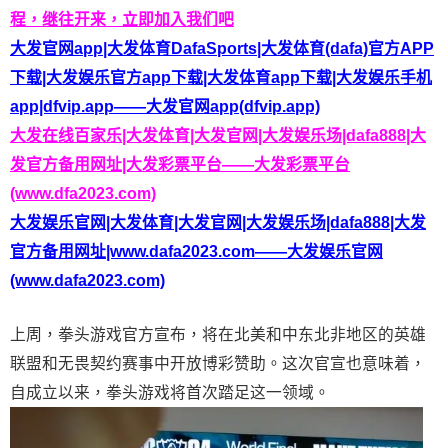
程，继往开来，立即加入我们吧
大发官网app|大发体育DafaSports|大发体育(dafa)官方APP
下载|大发娱乐官方app下载|大发体育app下载|大发娱乐手机
app|dfvip.app——大发官网app(dfvip.app)
大发在线百家乐|大发体育|大发官网|大发娱乐场|dafa888|大
发官方备用网址|大发彩票平台——大发彩票平台
(www.dfa2023.com)
大发娱乐官网|大发体育|大发官网|大发娱乐场|dafa888|大发
官方备用网址|www.dafa2023.com——大发娱乐官网
(www.dafa2023.com)
​上周，拳头游戏官方宣布，将在北美和中东北非地区的英雄
联盟和无畏契约赛事中开放博彩赞助。这次官宣也意味着，
自成立以来，拳头游戏将首次踏足这一领域。