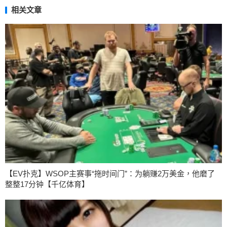
相关文章
【EV扑克】WSOP主赛事“拖时间门”：为躺赚2万美金，他磨了
整整17分钟【千亿体育】