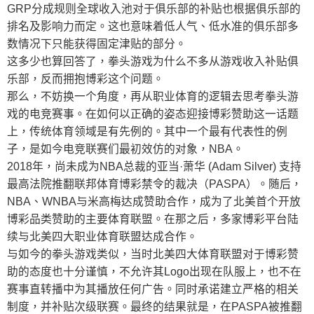
GRP分成规则全球收入池对于俱乐部的补贴也根据俱乐部的
排名及影响力而定。这也意味着低人气、低水准的俱乐部多
数情况下只能获得固定津贴的部分。
这多少也算回答了，拳头游戏为什么不多从游戏收入补贴俱
乐部，反而拥抱博彩这个问题。
那么，不妨换一个角度，再从职业体育的逻辑去思考拳头游
戏的电竞赛事。在如何以正确的姿态迎接博彩赞助这一话题
上，传统体育领域是有先例的。其中一个最有代表性的例
子，是如今电竞联赛们最初效仿的对象，NBA。
2018年，尚未成为NBA总裁的亚当·萧华 (Adam Silver) 支持
最高法院推翻联邦体育博彩禁令的裁决（PASPA）。随后，
NBA、WNBA与米高梅达成赞助合作，成为了北美首个开放
博彩品类赞助的主要体育联盟。在那之后，多家博彩平台陆
续与北美四大职业体育联盟达成合作。
与如今的拳头游戏类似，当时北美四大体育联盟对于博彩赞
助的态度也十分谨慎，不允许其Logo出现在队服上，也不在
赛事直转播中为其播放任何广告。同时承诺建立严格的相关
制度，并补贴次级联赛。最终的结果就是，在PASPA被推翻