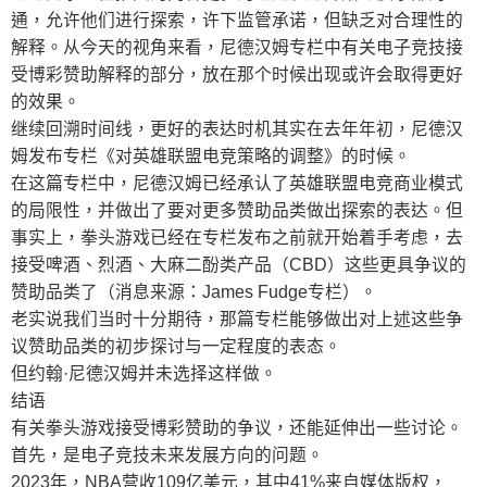
通，允许他们进行探索，许下监管承诺，但缺乏对合理性的
解释。从今天的视角来看，尼德汉姆专栏中有关电子竞技接
受博彩赞助解释的部分，放在那个时候出现或许会取得更好
的效果。
继续回溯时间线，更好的表达时机其实在去年年初，尼德汉
姆发布专栏《对英雄联盟电竞策略的调整》的时候。
在这篇专栏中，尼德汉姆已经承认了英雄联盟电竞商业模式
的局限性，并做出了要对更多赞助品类做出探索的表达。但
事实上，拳头游戏已经在专栏发布之前就开始着手考虑，去
接受啤酒、烈酒、大麻二酚类产品（CBD）这些更具争议的
赞助品类了（消息来源：James Fudge专栏）。
老实说我们当时十分期待，那篇专栏能够做出对上述这些争
议赞助品类的初步探讨与一定程度的表态。
但约翰·尼德汉姆并未选择这样做。
结语
有关拳头游戏接受博彩赞助的争议，还能延伸出一些讨论。
首先，是电子竞技未来发展方向的问题。
2023年，NBA营收109亿美元，其中41%来自媒体版权，