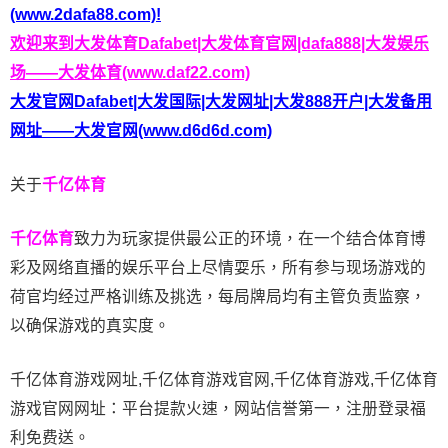
(www.2dafa88.com)!
欢迎来到大发体育Dafabet|大发体育官网|dafa888|大发娱乐
场——大发体育(www.daf22.com)
大发官网Dafabet|大发国际|大发网址|大发888开户|大发备用
网址——大发官网(www.d6d6d.com)
关于
千亿体育
千亿体育
致力为玩家提供最公正的环境，在一个结合体育博
彩及网络直播的娱乐平台上尽情耍乐，所有参与现场游戏的
荷官均经过严格训练及挑选，每局牌局均有主管负责监察，
以确保游戏的真实度。
千亿体育游戏网址,千亿体育游戏官网,千亿体育游戏,千亿体育
游戏官网网址：平台提款火速，网站信誉第一，注册登录福
利免费送。