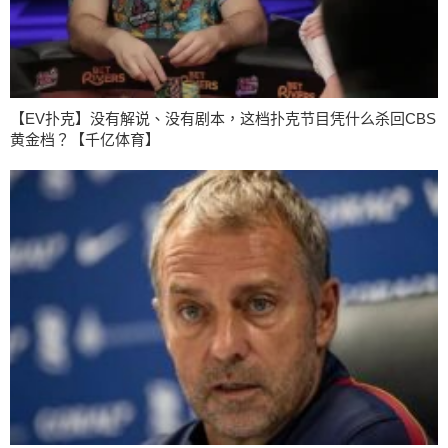
【EV扑克】没有解说、没有剧本，这档扑克节目凭什么杀回CBS
黄金档？【千亿体育】