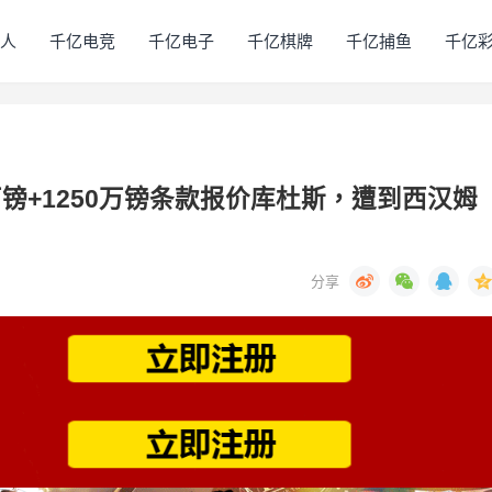
人
千亿电竞
千亿电子
千亿棋牌
千亿捕鱼
千亿
万镑+1250万镑条款报价库杜斯，遭到西汉姆