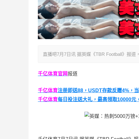
直播吧7月7日讯 据英媒《TBR Footbal
千亿体育官网
报道
千亿体育
注册即送88，
USDT存款反赠4%，当
千亿体育
每日投注送大礼，最高领取10000元