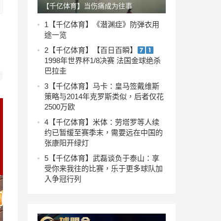
【千亿体育】当伤痛成为往事
1
【千亿体育】《潜渊症》防弹衣用
途一览
2
【千亿体育】【百日百瞬】
1998年世界杯1/8决赛 法国金球绝杀
巴拉圭
3
【千亿体育】马卡：皇马签戴维斯
策略与2014年克罗斯类似，后者仅花
2500万欧
4
【千亿体育】米体：劳塔罗等人续
约已暂缓至赛季末，需要远在中国的
张康阳开绿灯
5
【千亿体育】武磊谈负于泰山：享
受你来我往的比赛，乐于更多球队加
入争冠行列