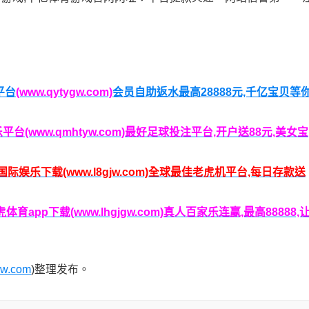
平台
(www.qytygw.com)
会员自助返水最高28888元,千亿宝贝等
(www.qmhtyw.com)最好足球投注平台,开户送88元,美女宝
娱乐下载(www.l8gjw.com)全球最佳老虎机平台,每日存款送
pp下载(www.lhgjgw.com)真人百家乐连赢,最高88888,
gw.com
)整理发布。