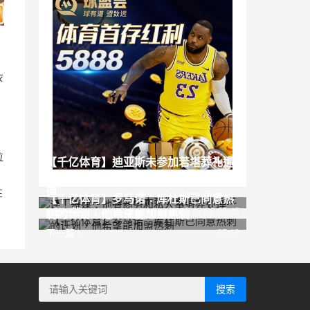
【千亿体育】迪亚斯未参加若塔葬礼遭
批评！哥媒：他有商务和私人事务要处
在
理
【千亿体育】罗马诺：库杜斯已同意热
上一篇
2025-07-06 07:45
刺的计划，他希望能加盟热刺
下一篇
07:18
搜索