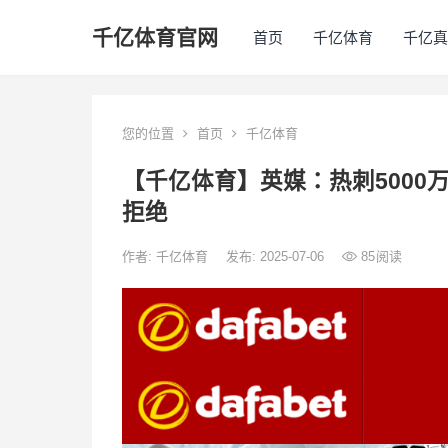
千亿体育官网
首页
千亿体育
千亿真
您的位置
首页
千亿体育
【千亿体育】英媒：热刺5000
拒绝
作者:
千亿体育
发布: 2025-07-06
85
阅读