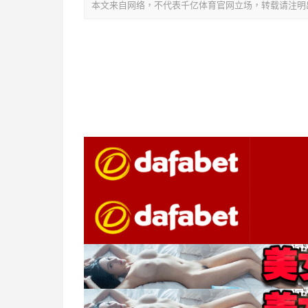
本文来自网络，不代表千亿体育官网立场，转载请注明出处：https://