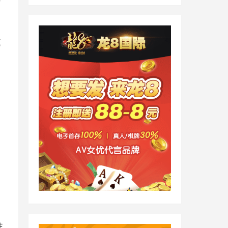
万
其
注