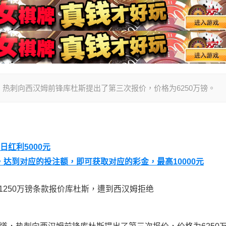
l》报道，热刺向西汉姆前锋库杜斯提出了第三次报价，价格为6250万镑。
日红利5000元
，达到对应的投注额，即可获取对应的彩金，最高10000元