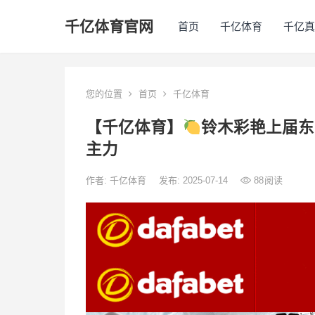
千亿体育官网
首页
千亿体育
千亿真
您的位置
首页
千亿体育
【千亿体育】
铃木彩艳上届东
主力
作者:
千亿体育
发布: 2025-07-14
88
阅读