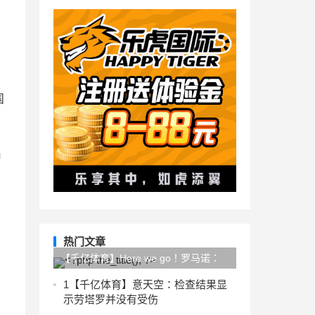
国
。
中
热门文章
【千亿体育】Here we go！罗马诺：
皇马将签20岁中卫怀森，支付5000万
1
【千亿体育】意天空：检查结果显
示劳塔罗并没有受伤
镑解约金