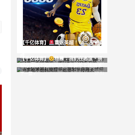
【千亿体育】
重返英超！TA：亨德森
将加盟布伦特福德，体检&签约周末完
成
【千亿体育】
杨晨：我们在态度、拼
上一篇
2025-07-14 07:00
劲方面都不如韩国队，都谈不上技战术
下一篇
07:51