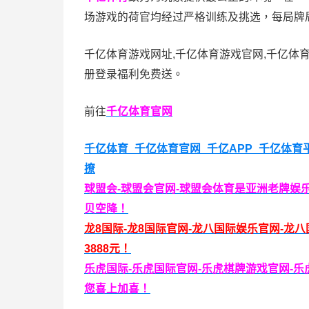
场游戏的荷官均经过严格训练及挑选，每局牌
千亿体育游戏网址,千亿体育游戏官网,千亿体
册登录福利免费送。
前往
千亿体育
官网
千亿体育_千亿体育官网_千亿APP_千亿体育
撩
球盟会-球盟会官网-球盟会体育是亚洲老牌娱乐平台
贝空降！
龙8国际-龙8国际官网-龙八国际娱乐官网-龙八国际
3888元！
乐虎国际-乐虎国际官网-乐虎棋牌游戏官网-乐虎体育a
您喜上加喜！