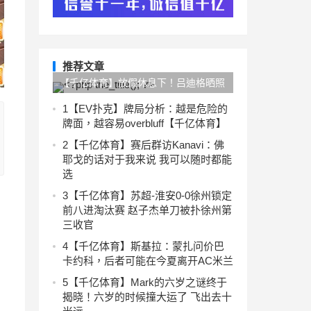
推荐文章
【千亿体育】放假休息下！吕迪格晒照
吃皇帝煎饼：世界上最好的欺骗餐！
1
【EV扑克】牌局分析：越是危险的
牌面，越容易overbluff【千亿体育】
2
【千亿体育】赛后群访Kanavi：佛
耶戈的话对于我来说 我可以随时都能
选
3
【千亿体育】苏超-淮安0-0徐州锁定
前八进淘汰赛 赵子杰单刀被扑徐州第
三收官
4
【千亿体育】斯基拉：蒙扎问价巴
卡约科，后者可能在今夏离开AC米兰
5
【千亿体育】Mark的六岁之谜终于
揭晓！六岁的时候撞大运了 飞出去十