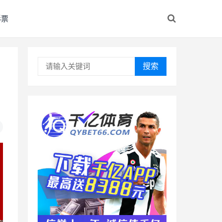
彩票
搜索