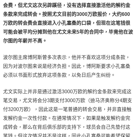
会费，但尤文这次另辟蹊径，没有选择直接激活他的解约金
条款来完成转会。按照尤文目前的3000万欧报价，大约600
万欧的转会费会直接进入小孔塞桑的口袋，但现在这笔钱很
可能会被平均分摊到他在尤文未来5年的合同中，毕竟他在波
尔图的年薪并不高。
波尔图主席博阿斯曾多次表示，他并不喜欢这项分成条款，
因为对波尔图来说是经济负担。因此，博阿斯要求小孔塞桑
必须以书面形式放弃这项条款，以免日后产生纠纷。
尤文实际上并非是通过激活3000万欧的解约金条款来完成这
笔交易，尤文将会分3期支付3000万欧（迪马济奥称分4期支
付3200万欧），因此这是一笔普通的转会交易，并非直接触
发解约金一次性付款。在通常情况下，如果是触发解约金完
成转会，那么在背后俱乐部的支持下，球员会自己先垫付这
笔钱。但这次情况并不是这样，因此小孔塞桑可能希望保留