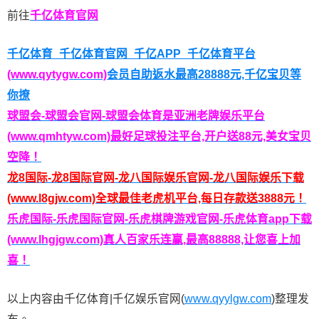
前往
千亿体育
官网
千亿体育_千亿体育官网_千亿APP_千亿体育平台
(www.qytygw.com)
会员自助返水最高28888元,千亿宝贝等
你撩
球盟会-球盟会官网-球盟会体育是亚洲老牌娱乐平台
(www.qmhtyw.com)最好足球投注平台,开户送88元,美女宝贝
空降！
龙8国际-龙8国际官网-龙八国际娱乐官网-龙八国际娱乐下载
(www.l8gjw.com)全球最佳老虎机平台,每日存款送3888元！
乐虎国际-乐虎国际官网-乐虎棋牌游戏官网-乐虎体育app下载
(www.lhgjgw.com)真人百家乐连赢,最高88888,让您喜上加
喜！
以上内容由千亿体育|千亿娱乐官网(
www.qyylgw.com
)整理发