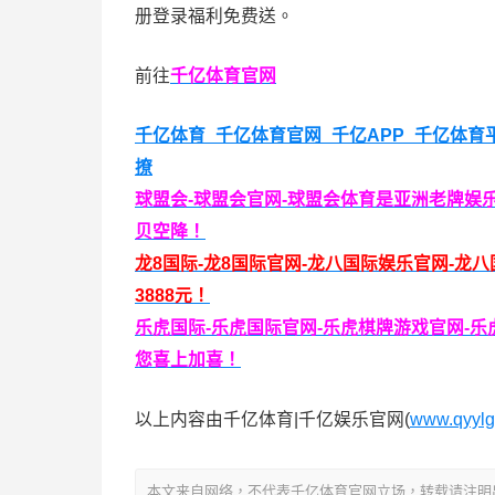
册登录福利免费送。
前往
千亿体育
官网
千亿体育_千亿体育官网_千亿APP_千亿体育
撩
球盟会-球盟会官网-球盟会体育是亚洲老牌娱乐平台
贝空降！
龙8国际-龙8国际官网-龙八国际娱乐官网-龙八国际
3888元！
乐虎国际-乐虎国际官网-乐虎棋牌游戏官网-乐虎体育a
您喜上加喜！
以上内容由千亿体育|千亿娱乐官网(
www.qyyl
本文来自网络，不代表千亿体育官网立场，转载请注明出处：https://