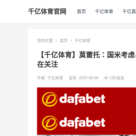
千亿体育官网
首页
千亿体育
千亿真
您的位置
首页
千亿体育
【千亿体育】莫雷托：国米考虑
在关注
作者:
千亿体育
发布: 2025-08-04
185
阅读