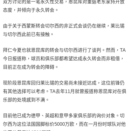
双方讨论的是一笔永久性交易，恩昆库对重返老东家持开放
态度，并倾向于永久转会。
由于关于西蒙斯转会切尔西的非正式会谈仍在继续，莱比锡
与切尔西此前已有接触。
拜仁今夏也就恩昆库的转会与切尔西进行了谈判。然而，TA
今日报道称，球员和俱乐部都希望达成永久转会而非租借，
目前正在成为转会的障碍。
现阶段恩昆库回归莱比锡的交易尚未接近达成，这位前锋仍
有其他选择可以考虑。TA去年11月就曾报道称恩昆库对在俱
乐部的处境感到不满。
目前他已成为德甲、英超和意甲多家俱乐部的询价对象。切
尔西为这位法国国脚标价5000万欧，而在一月份时球队对他