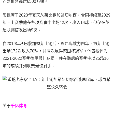
的要价曾高达6500万镑。
恩昆库于2023年夏天从莱比锡加盟切尔西，合同持续至2029
年。上赛季他在各项赛事中出场42次，攻入14球，但仅在英
超联赛首发出场9次。
自2019年从巴黎加盟莱比锡后，恩昆库效力四年，为莱比锡
出场172次攻入70球，并两次赢得德国杯冠军。他曾被评为
2021-2022赛季德甲最佳球员，并在随后的赛季中以25场16
球的成绩并列联赛最佳射手。
关于
千亿体育