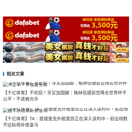
相关文章
【千亿体育】不欢迎！牙买加国脚：格林伍德若空降去世界杯不
公平，不该被允许
【千亿体育】TA：恩德里克外租里昂正在深入谈判中，若出场数
不达标将补偿皇马