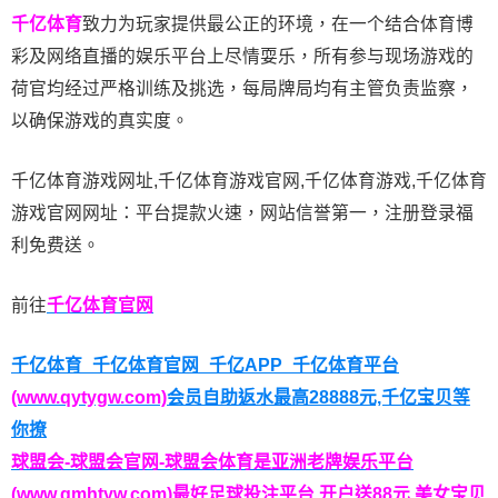
千亿体育
致力为玩家提供最公正的环境，在一个结合体育博
彩及网络直播的娱乐平台上尽情耍乐，所有参与现场游戏的
荷官均经过严格训练及挑选，每局牌局均有主管负责监察，
以确保游戏的真实度。
千亿体育游戏网址,千亿体育游戏官网,千亿体育游戏,千亿体育
游戏官网网址：平台提款火速，网站信誉第一，注册登录福
利免费送。
前往
千亿体育
官网
千亿体育_千亿体育官网_千亿APP_千亿体育平台
(www.qytygw.com)
会员自助返水最高28888元,千亿宝贝等
你撩
球盟会-球盟会官网-球盟会体育是亚洲老牌娱乐平台
(www.qmhtyw.com)最好足球投注平台,开户送88元,美女宝贝