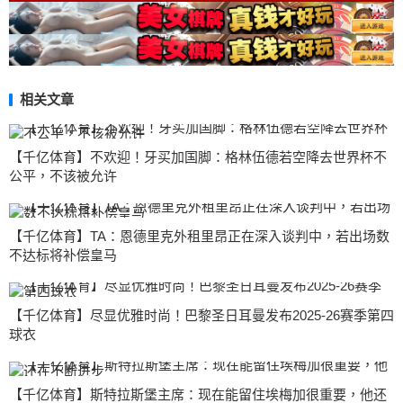
相关文章
【千亿体育】不欢迎！牙买加国脚：格林伍德若空降去世界杯不
公平，不该被允许
【千亿体育】TA：恩德里克外租里昂正在深入谈判中，若出场数
不达标将补偿皇马
【千亿体育】尽显优雅时尚！巴黎圣日耳曼发布2025-26赛季第四
球衣
【千亿体育】斯特拉斯堡主席：现在能留住埃梅加很重要，他还