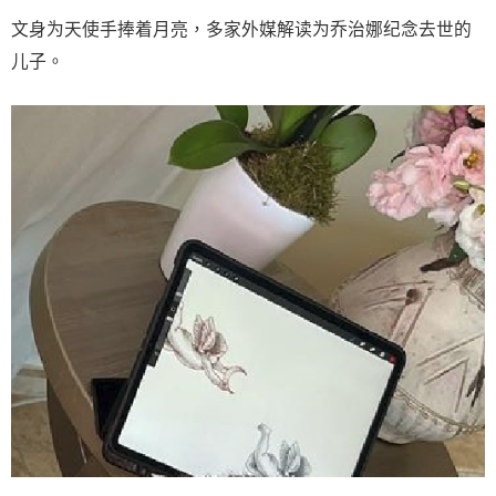
文身为天使手捧着月亮，多家外媒解读为乔治娜纪念去世的
儿子。