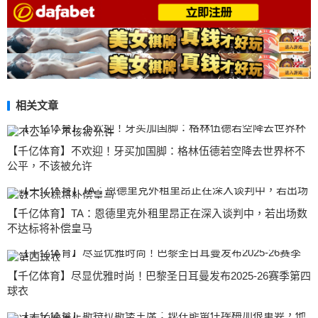
相关文章
【千亿体育】不欢迎！牙买加国脚：格林伍德若空降去世界杯不
公平，不该被允许
【千亿体育】TA：恩德里克外租里昂正在深入谈判中，若出场数
不达标将补偿皇马
【千亿体育】尽显优雅时尚！巴黎圣日耳曼发布2025-26赛季第四
球衣