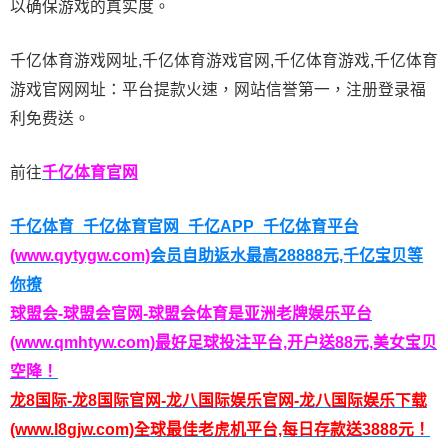
以确保游戏的真实度。
千亿体育游戏网址,千亿体育游戏官网,千亿体育游戏,千亿体育
游戏官网网址：平台提款火速，网站信誉第一，注册登录福
利免费送。
前往
千亿体育
官网
千亿体育_千亿体育官网_千亿APP_千亿体育平台
(www.qytygw.com)
会员自助返水最高28888元,千亿宝贝等
你撩
球盟会-球盟会官网-球盟会体育是亚洲老牌娱乐平台
(www.qmhtyw.com)最好足球投注平台,开户送88元,美女宝贝
空降！
龙8国际-龙8国际官网-龙八国际娱乐官网-龙八国际娱乐下载
(www.l8gjw.com)全球最佳老虎机平台,每日存款送3888元！