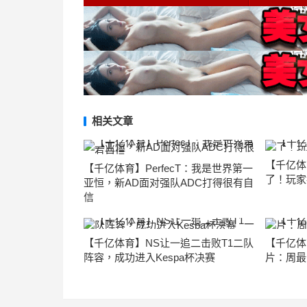
相关文章
【千亿体
【千亿体育】PerfecT：我是世界第一
了！玩家
亚恒，新AD面对强队ADC打得很有自
信
【千亿体育】NS让一追二击败T1二队
【千亿体
阵容，成功进入Kespa杯决赛
片：周最