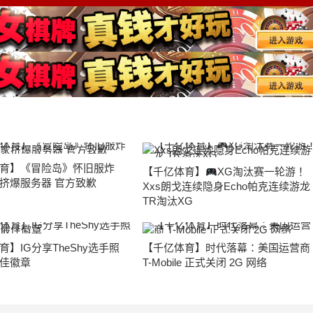
育】《冒险岛》怀旧服炸
【千亿体育】
XG淘汰赛一轮游！
挤爆服务器 官方致歉
Xxs朗戈连续隐身Echo帕克连续游龙
TR淘汰XG
育】IG分享TheShy选手照
【千亿体育】时代落幕：美国运营商
佳徽章
T-Mobile 正式关闭 2G 网络