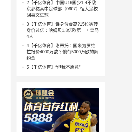
2
【千亿体育】中国U16国少1-4不敌
京都橘高中足球部（0607）恒大足校
胡喜文进球
3
【千亿体育】谁身价虚高?15位德转
身价过亿：哈姆贝1.8亿欧第一，皇马
4人
4
【千亿体育】洛蒂托：国米为罗维
拉报价4000万欧？他有5000万欧的解
约金
5
【千亿体育】“但我不愿意”