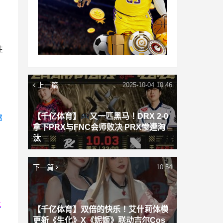
注
上一篇
2025-10-04 10:46
【千亿体育】
又一匹黑马！DRX 2-0
你
拿下PRX与FNC会师败决 PRX惨遭淘
汰
下一篇
10:54
让
【千亿体育】双倍的快乐！艾什莉体模
更新《生化》X《妮姬》联动吉尔Cos