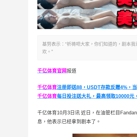
基努表示：“祈祷吧大家，你们知道的，剧本
欢。”
千亿体育官网
报道
千亿体育
注册即送88，
USDT存款反赠4%，当
千亿体育
每日投注送大礼，最高领取10000元
千亿体育10月3日讯 近日，在油管栏目Fand
息，他表示已经拿到剧本了。