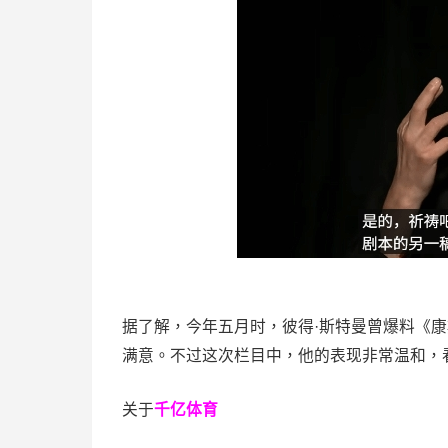
据了解，今年五月时，彼得·斯特曼曾爆料《
满意。不过这次栏目中，他的表现非常温和，
关于
千亿体育