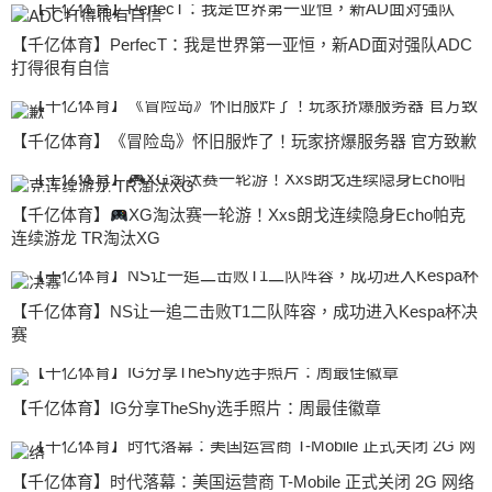
【千亿体育】PerfecT：我是世界第一亚恒，新AD面对强队ADC
打得很有自信
【千亿体育】《冒险岛》怀旧服炸了！玩家挤爆服务器 官方致歉
【千亿体育】
XG淘汰赛一轮游！Xxs朗戈连续隐身Echo帕克
连续游龙 TR淘汰XG
【千亿体育】NS让一追二击败T1二队阵容，成功进入Kespa杯决
赛
【千亿体育】IG分享TheShy选手照片：周最佳徽章
【千亿体育】时代落幕：美国运营商 T-Mobile 正式关闭 2G 网络