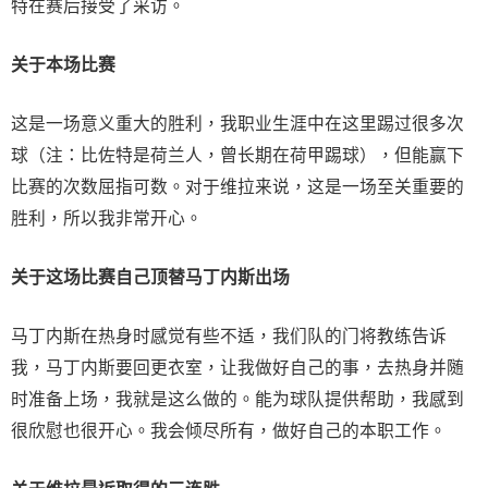
特在赛后接受了采访。
关于本场比赛
这是一场意义重大的胜利，我职业生涯中在这里踢过很多次
球（注：比佐特是荷兰人，曾长期在荷甲踢球），但能赢下
比赛的次数屈指可数。对于维拉来说，这是一场至关重要的
胜利，所以我非常开心。
关于这场比赛自己顶替马丁内斯出场
马丁内斯在热身时感觉有些不适，我们队的门将教练告诉
我，马丁内斯要回更衣室，让我做好自己的事，去热身并随
时准备上场，我就是这么做的。能为球队提供帮助，我感到
很欣慰也很开心。我会倾尽所有，做好自己的本职工作。