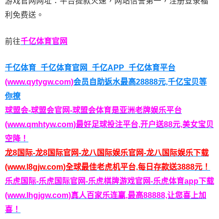
游戏官网网址：平台提款火速，网站信誉第一，注册登录福
利免费送。
前往
千亿体育
官网
千亿体育_千亿体育官网_千亿APP_千亿体育平台
(www.qytygw.com)
会员自助返水最高28888元,千亿宝贝等
你撩
球盟会-球盟会官网-球盟会体育是亚洲老牌娱乐平台
(www.qmhtyw.com)最好足球投注平台,开户送88元,美女宝贝
空降！
龙8国际-龙8国际官网-龙八国际娱乐官网-龙八国际娱乐下载
(www.l8gjw.com)全球最佳老虎机平台,每日存款送3888元！
乐虎国际-乐虎国际官网-乐虎棋牌游戏官网-乐虎体育app下载
(www.lhgjgw.com)真人百家乐连赢,最高88888,让您喜上加
喜！