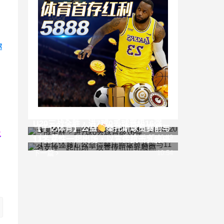
你
【千亿体育】全胜出线！世青赛：日本
U20三战全胜，进7球0丢球晋级16强
【千亿体育】公益
桑托斯球员赛前与
让
上一篇
2025-10-05 10:49
11名女性一起出场，以宣传抗击乳腺癌
下一篇
10:54