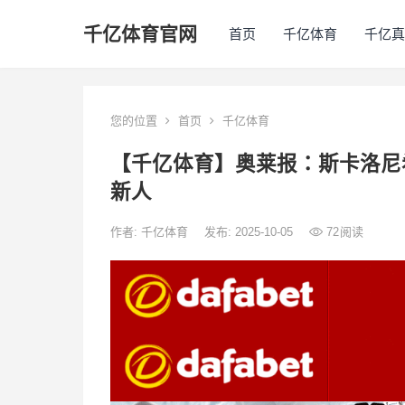
千亿体育官网
首页
千亿体育
千亿真
您的位置
首页
千亿体育
【千亿体育】奥莱报：斯卡洛尼
新人
作者:
千亿体育
发布: 2025-10-05
72
阅读