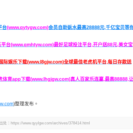
平台
(www.qytygw.com)
会员自助返水最高28888元,千亿宝贝等
(www.qmhtyw.com)最好足球投注平台,开户送88元,美女宝
娱乐下载(www.l8gjw.com)全球最佳老虎机平台,每日存款送
pp下载(www.lhgjgw.com)真人百家乐连赢,最高88888,
gw.com
)整理发布。
www.qyylgw.com/archives/378414.html