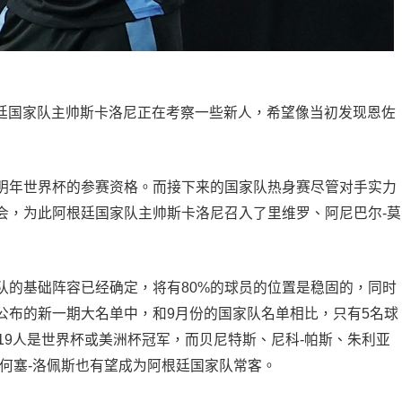
根廷国家队主帅斯卡洛尼正在考察一些新人，希望像当初发现恩佐
明年世界杯的参赛资格。而接下来的国家队热身赛尽管对手实力
会，为此阿根廷国家队主帅斯卡洛尼召入了里维罗、阿尼巴尔-莫
队的基础阵容已经确定，将有80%的球员的位置是稳固的，同时
公布的新一期大名单中，和9月份的国家队名单相比，只有5名球
19人是世界杯或美洲杯冠军，而贝尼特斯、尼科-帕斯、朱利亚
何塞-洛佩斯也有望成为阿根廷国家队常客。