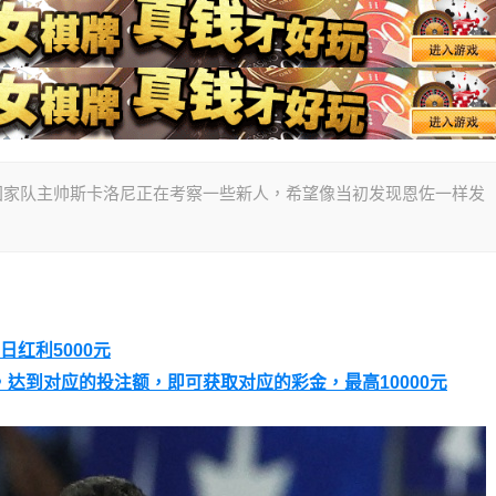
廷国家队主帅斯卡洛尼正在考察一些新人，希望像当初发现恩佐一样发
日红利5000元
，达到对应的投注额，即可获取对应的彩金，最高10000元