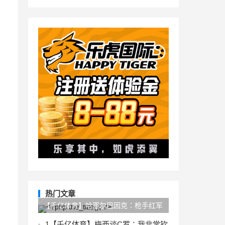
热门文章
【千亿体育】哈塞尔巴因克：枪手红军
若想夺冠就是本赛季了，曼城没以前那
1
【千亿体育】梅西谈C罗：我非常钦