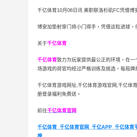
千亿体育10月06日讯 美职联洛杉矶FC凭借
博安加垫射穿门将小门得手，凭借这粒进球，
关于
千亿体育
千亿体育
致力为玩家提供最公正的环境，在一
场游戏的荷官均经过严格训练及挑选，每局牌
千亿体育游戏网址,千亿体育游戏官网,千亿体
册登录福利免费送。
前往
千亿体育
官网
千亿体育_千亿体育官网_千亿APP_千亿体育
撩