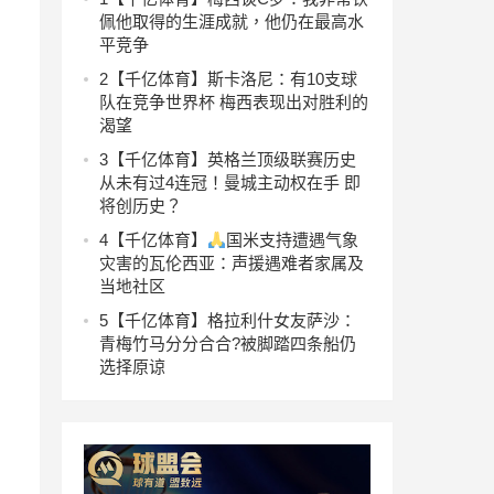
佩他取得的生涯成就，他仍在最高水
么强
平竞争
2
【千亿体育】斯卡洛尼：有10支球
队在竞争世界杯 梅西表现出对胜利的
渴望
3
【千亿体育】英格兰顶级联赛历史
从未有过4连冠！曼城主动权在手 即
将创历史？
4
【千亿体育】
国米支持遭遇气象
灾害的瓦伦西亚：声援遇难者家属及
当地社区
5
【千亿体育】格拉利什女友萨沙：
青梅竹马分分合合?被脚踏四条船仍
选择原谅