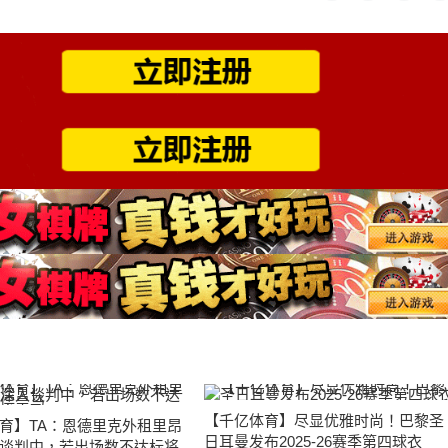
【千亿体育】尽显优雅时尚！巴黎圣
育】TA：恩德里克外租里昂
日耳曼发布2025-26赛季第四球衣
谈判中，若出场数不达标将