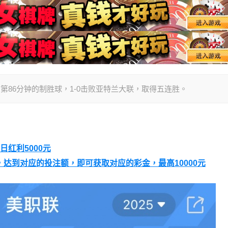
加第86分钟的制胜球，1-0击败亚特兰大联，取得五连胜。
日红利5000元
，达到对应的投注额，即可获取对应的彩金，最高10000元