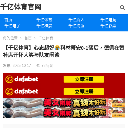
千亿体育官网
首页
千亿体育
千亿真人
千亿电竞
千亿电子
千亿棋牌
千亿捕鱼
千亿彩票
您的位置
首页
千亿体育
【千亿体育】心态超好
科林蒂安0-1落后，德佩在替
补席开怀大笑与队友闲谈
发布: 2025-10-17
78
阅读