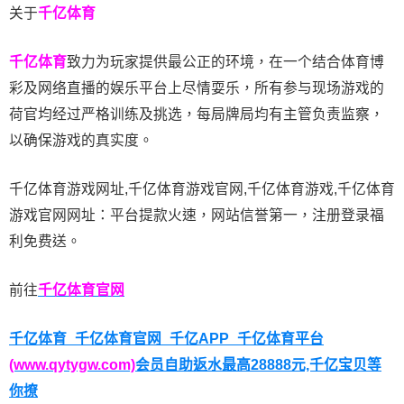
关于
千亿体育
千亿体育
致力为玩家提供最公正的环境，在一个结合体育博
彩及网络直播的娱乐平台上尽情耍乐，所有参与现场游戏的
荷官均经过严格训练及挑选，每局牌局均有主管负责监察，
以确保游戏的真实度。
千亿体育游戏网址,千亿体育游戏官网,千亿体育游戏,千亿体育
游戏官网网址：平台提款火速，网站信誉第一，注册登录福
利免费送。
前往
千亿体育
官网
千亿体育_千亿体育官网_千亿APP_千亿体育平台
(www.qytygw.com)
会员自助返水最高28888元,千亿宝贝等
你撩