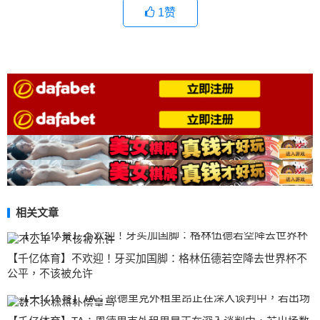
1
赞
相关文章
【千亿体育】不欢迎！牙买加国脚：格林伍德若空降去世界杯不
公平，不该被允许