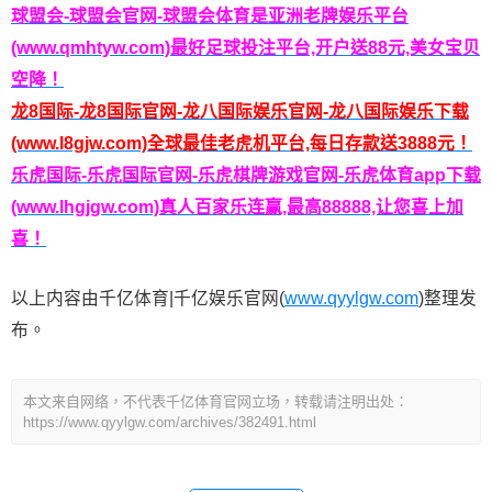
球盟会-球盟会官网-球盟会体育是亚洲老牌娱乐平台
(www.qmhtyw.com)最好足球投注平台,开户送88元,美女宝贝
空降！
龙8国际-龙8国际官网-龙八国际娱乐官网-龙八国际娱乐下载
(www.l8gjw.com)全球最佳老虎机平台,每日存款送3888元！
乐虎国际-乐虎国际官网-乐虎棋牌游戏官网-乐虎体育app下载
(www.lhgjgw.com)真人百家乐连赢,最高88888,让您喜上加
喜！
以上内容由千亿体育|千亿娱乐官网(
www.qyylgw.com
)整理发
布。
本文来自网络，不代表千亿体育官网立场，转载请注明出处：
https://www.qyylgw.com/archives/382491.html