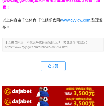
(www.lhgjgw.com)真人百家乐连赢,最高88888,让您喜上加
喜！
以上内容由千亿体育|千亿娱乐官网(
www.qyylgw.com
)整理发
布。
本文来自网络，不代表千亿体育官网立场，转载请注明出处：
https://www.qyylgw.com/archives/383254.html
2
赞