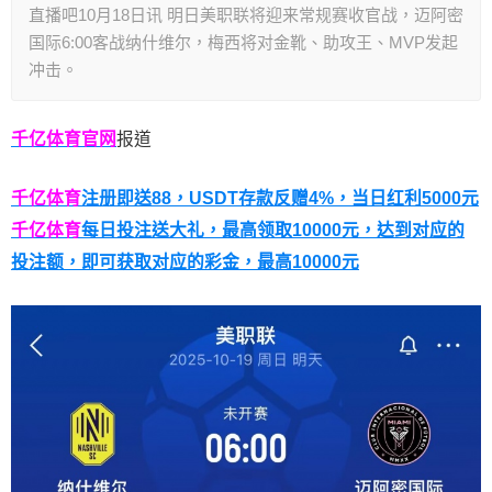
直播吧10月18日讯 明日美职联将迎来常规赛收官战，迈阿密
国际6:00客战纳什维尔，梅西将对金靴、助攻王、MVP发起
冲击。
千亿体育官网
报道
千亿体育
注册即送88，
USDT存款反赠4%，当日红利5000元
千亿体育
每日投注送大礼，最高领取10000元，达到对应的
投注额，即可获取对应的彩金，最高10000元