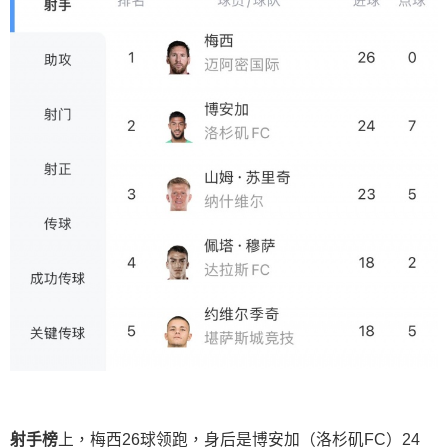
射手榜
上，梅西26球领跑，身后是博安加（洛杉矶FC）24