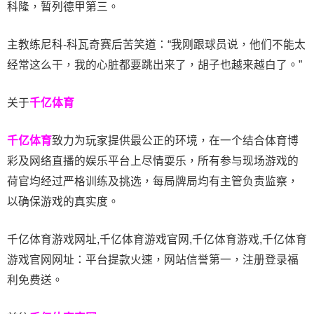
科隆，暂列德甲第三。
主教练尼科-科瓦奇赛后苦笑道：“我刚跟球员说，他们不能太
经常这么干，我的心脏都要跳出来了，胡子也越来越白了。”
关于
千亿体育
千亿体育
致力为玩家提供最公正的环境，在一个结合体育博
彩及网络直播的娱乐平台上尽情耍乐，所有参与现场游戏的
荷官均经过严格训练及挑选，每局牌局均有主管负责监察，
以确保游戏的真实度。
千亿体育游戏网址,千亿体育游戏官网,千亿体育游戏,千亿体育
游戏官网网址：平台提款火速，网站信誉第一，注册登录福
利免费送。