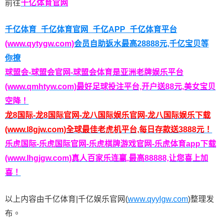
前往
千亿体育
官网
千亿体育_千亿体育官网_千亿APP_千亿体育平台
(www.qytygw.com)
会员自助返水最高28888元,千亿宝贝等
你撩
球盟会-球盟会官网-球盟会体育是亚洲老牌娱乐平台
(www.qmhtyw.com)最好足球投注平台,开户送88元,美女宝贝
空降！
龙8国际-龙8国际官网-龙八国际娱乐官网-龙八国际娱乐下载
(www.l8gjw.com)全球最佳老虎机平台,每日存款送3888元！
乐虎国际-乐虎国际官网-乐虎棋牌游戏官网-乐虎体育app下载
(www.lhgjgw.com)真人百家乐连赢,最高88888,让您喜上加
喜！
以上内容由千亿体育|千亿娱乐官网(
www.qyylgw.com
)整理发
布。