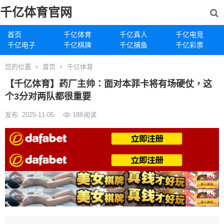
千亿体育官网
首页
千亿体育
千亿真人
千亿电竞
千亿电子
千亿棋牌
千亿捕鱼
千亿彩票
您的位置
首页
千亿体育
【千亿体育】药厂主帅：面对本菲卡将有场硬仗，这
个3分对两队都很重要
发布: 2025-11-05
188
阅读