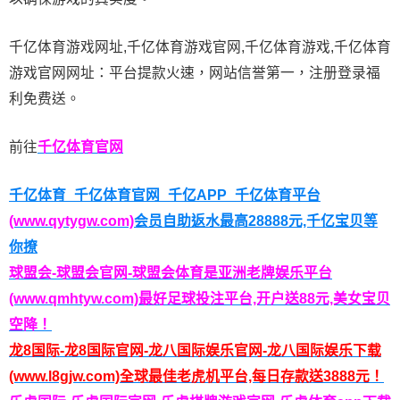
千亿体育游戏网址,千亿体育游戏官网,千亿体育游戏,千亿体育
游戏官网网址：平台提款火速，网站信誉第一，注册登录福
利免费送。
前往
千亿体育
官网
千亿体育_千亿体育官网_千亿APP_千亿体育平台
(www.qytygw.com)
会员自助返水最高28888元,千亿宝贝等
你撩
球盟会-球盟会官网-球盟会体育是亚洲老牌娱乐平台
(www.qmhtyw.com)最好足球投注平台,开户送88元,美女宝贝
空降！
龙8国际-龙8国际官网-龙八国际娱乐官网-龙八国际娱乐下载
(www.l8gjw.com)全球最佳老虎机平台,每日存款送3888元！