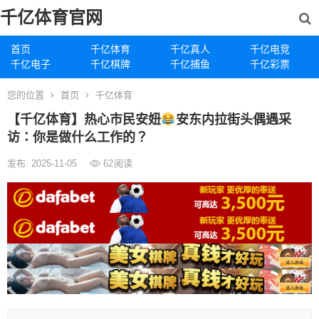
千亿体育官网
首页
千亿体育
千亿真人
千亿电竞
千亿电子
千亿棋牌
千亿捕鱼
千亿彩票
您的位置
首页
千亿体育
【千亿体育】热心市民安妞
安东内拉街头偶遇采
访：你是做什么工作的？
发布: 2025-11-05
62
阅读