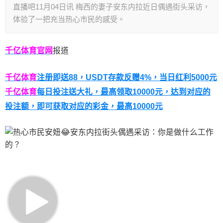
直播吧11月04日讯 梅西的妻子安东内拉近日偶遇街头采访，
体验了一把充当热心市民的感受。
千亿体育官网
报道
千亿体育
注册即送88，
USDT存款反赠4%，当日红利5000元
千亿体育
每日投注送大礼，最高领取10000元，达到对应的
投注额，即可获取对应的彩金，最高10000元