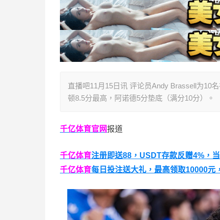
直播吧11月15日讯 评论员Andy Brasse
顿8.5分最高，阿诺德5分垫底（满分10分）。
千亿体育官网
报道
千亿体育
注册即送88，
USDT存款反赠4%，当
千亿体育
每日投注送大礼，最高领取10000元