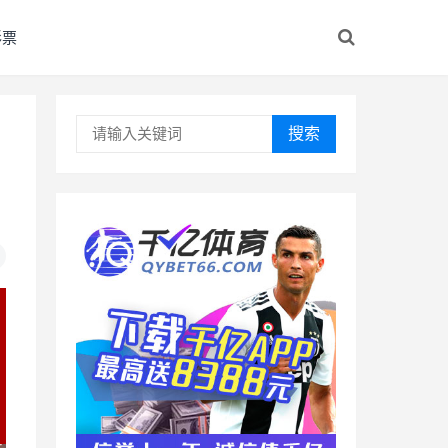
彩票
搜索