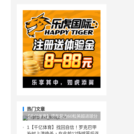
热门文章
【千亿体育】德布劳内60粒英超进球分
布：右脚41球&左脚19球&无头球破门
1
【千亿体育】找回自信！罗克巴甲
补时上演绝杀，在此前12场球荒后连