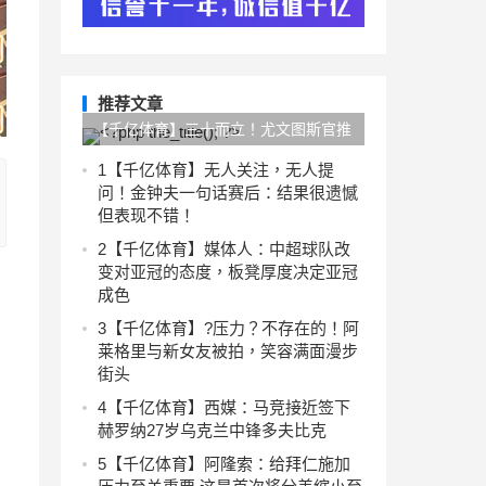
推荐文章
【千亿体育】三十而立！尤文图斯官推
祝福莫拉塔30岁生日快乐
1
【千亿体育】无人关注，无人提
问！金钟夫一句话赛后：结果很遗憾
但表现不错！
2
【千亿体育】媒体人：中超球队改
变对亚冠的态度，板凳厚度决定亚冠
成色
3
【千亿体育】?压力？不存在的！阿
莱格里与新女友被拍，笑容满面漫步
街头
4
【千亿体育】西媒：马竞接近签下
赫罗纳27岁乌克兰中锋多夫比克
5
【千亿体育】阿隆索：给拜仁施加