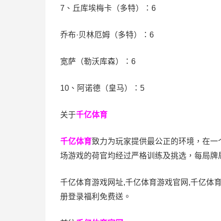
7、丘库埃梅卡（多特）：6
乔布·贝林厄姆（多特）：6
宽萨（勒沃库森）：6
10、阿诺德（皇马）：5
关于
千亿体育
千亿体育
致力为玩家提供最公正的环境，在一
场游戏的荷官均经过严格训练及挑选，每局牌
千亿体育游戏网址,千亿体育游戏官网,千亿体
册登录福利免费送。