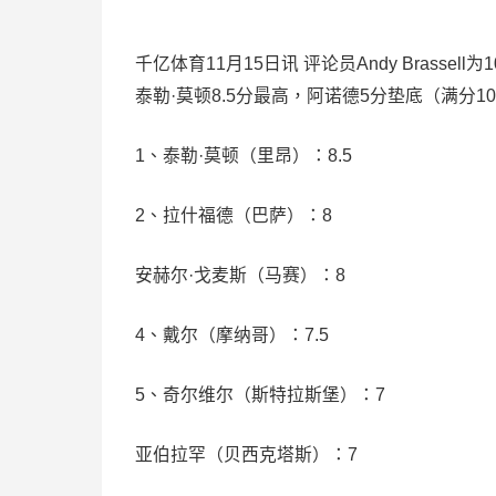
千亿体育11月15日讯 评论员Andy Bras
泰勒·莫顿8.5分最高，阿诺德5分垫底（满分1
1、泰勒·莫顿（里昂）：8.5
2、拉什福德（巴萨）：8
安赫尔·戈麦斯（马赛）：8
4、戴尔（摩纳哥）：7.5
5、奇尔维尔（斯特拉斯堡）：7
亚伯拉罕（贝西克塔斯）：7