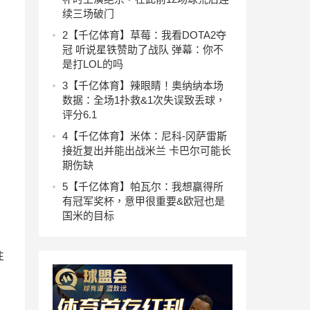
续三场破门
2
【千亿体育】草莓：我看DOTA2夺
冠 听说星铁赞助了战队 弹幕：你不
是打LOL的吗
3
【千亿体育】辣眼睛！奥纳纳本场
数据：全场1扑救&1次失误致丢球，
评分6.1
4
【千亿体育】米体：尼科-冈萨雷斯
接近复出并能出战米兰 卡巴尔可能长
期伤缺
5
【千亿体育】帕瓦尔：我想赢得所
有冠军奖杯，意甲很重要&欧冠也是
国米的目标
注