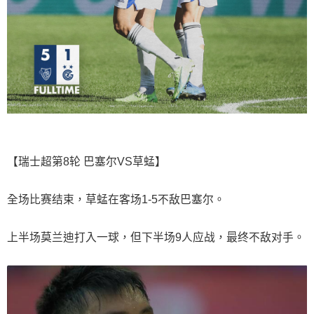
【瑞士超第8轮 巴塞尔VS草蜢】
全场比赛结束，草蜢在客场1-5不敌巴塞尔。
上半场莫兰迪打入一球，但下半场9人应战，最终不敌对手。