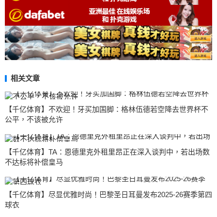
相关文章
【千亿体育】不欢迎！牙买加国脚：格林伍德若空降去世界杯不
公平，不该被允许
【千亿体育】TA：恩德里克外租里昂正在深入谈判中，若出场数
不达标将补偿皇马
【千亿体育】尽显优雅时尚！巴黎圣日耳曼发布2025-26赛季第四
球衣