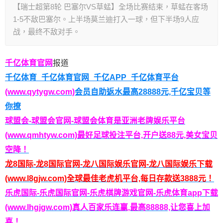
【瑞士超第8轮 巴塞尔VS草蜢】全场比赛结束，草蜢在客场
1-5不敌巴塞尔。上半场莫兰迪打入一球，但下半场9人应
战，最终不敌对手。
千亿体育官网
报道
千亿体育_千亿体育官网_千亿APP_千亿体育平台
(www.qytygw.com)
会员自助返水最高28888元,千亿宝贝等
你撩
球盟会-球盟会官网-球盟会体育是亚洲老牌娱乐平台
(www.qmhtyw.com)最好足球投注平台,开户送88元,美女宝贝
空降！
龙8国际-龙8国际官网-龙八国际娱乐官网-龙八国际娱乐下载
(www.l8gjw.com)全球最佳老虎机平台,每日存款送3888元！
乐虎国际-乐虎国际官网-乐虎棋牌游戏官网-乐虎体育app下载
(www.lhgjgw.com)真人百家乐连赢,最高88888,让您喜上加
喜！